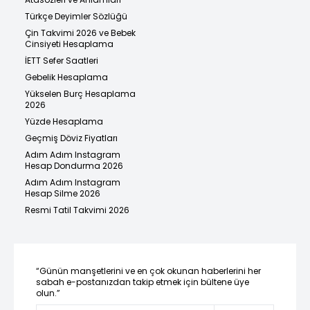
Türkçe Deyimler Sözlüğü
Çin Takvimi 2026 ve Bebek
Cinsiyeti Hesaplama
İETT Sefer Saatleri
Gebelik Hesaplama
Yükselen Burç Hesaplama
2026
Yüzde Hesaplama
Geçmiş Döviz Fiyatları
Adım Adım Instagram
Hesap Dondurma 2026
Adım Adım Instagram
Hesap Silme 2026
Resmi Tatil Takvimi 2026
“Günün manşetlerini ve en çok okunan haberlerini her
sabah e-postanızdan takip etmek için bültene üye
olun.”