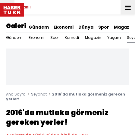
Canlı
Galeri
Gündem
Ekonomi
Dünya
Spor
Magazin
Sey
Gündem
Ekonomi
Spor
Komedi
Magazin
Yaşam
Ana Sayfa
Seyahat
2016'da mutlaka görmeniz gereken
yerler!
2016'da mutlaka görmeniz
gereken yerler!