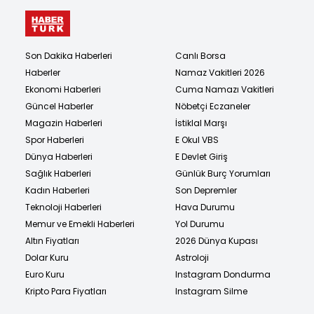
Son Dakika Haberleri
Canlı Borsa
Haberler
Namaz Vakitleri 2026
Ekonomi Haberleri
Cuma Namazı Vakitleri
Güncel Haberler
Nöbetçi Eczaneler
Magazin Haberleri
İstiklal Marşı
Spor Haberleri
E Okul VBS
Dünya Haberleri
E Devlet Giriş
Sağlık Haberleri
Günlük Burç Yorumları
Kadın Haberleri
Son Depremler
Teknoloji Haberleri
Hava Durumu
Memur ve Emekli Haberleri
Yol Durumu
Altın Fiyatları
2026 Dünya Kupası
Dolar Kuru
Astroloji
Euro Kuru
Instagram Dondurma
Kripto Para Fiyatları
Instagram Silme