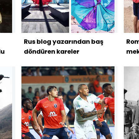
Rus blog yazarından baş
Rom
du
döndüren kareler
mek