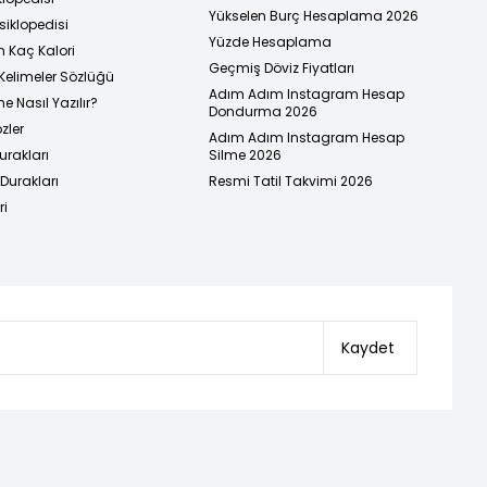
Yükselen Burç Hesaplama 2026
siklopedisi
Yüzde Hesaplama
n Kaç Kalori
Geçmiş Döviz Fiyatları
Kelimeler Sözlüğü
Adım Adım Instagram Hesap
e Nasıl Yazılır?
Dondurma 2026
zler
Adım Adım Instagram Hesap
urakları
Silme 2026
urakları
Resmi Tatil Takvimi 2026
ri
Kaydet