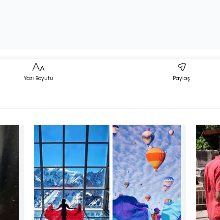
Yazı Boyutu
Paylaş