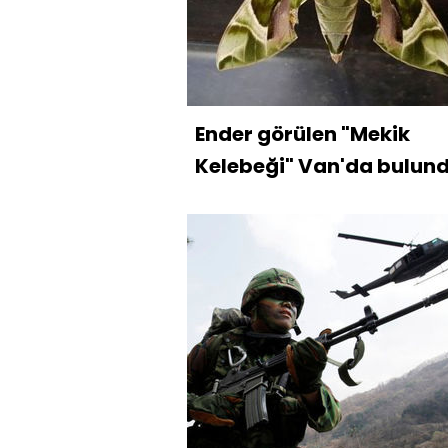
Ender görülen "Mekik
Kelebeği" Van'da bulun