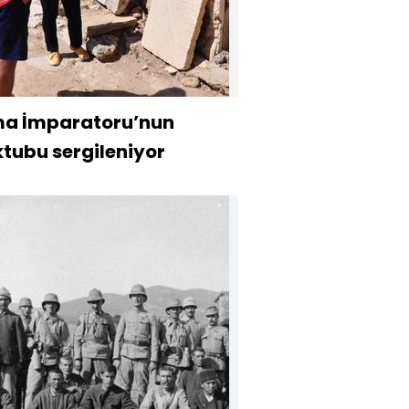
a İmparatoru’nun
tubu sergileniyor