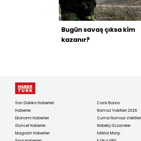
Bugün savaş çıksa kim
kazanır?
Son Dakika Haberleri
Canlı Borsa
Haberler
Namaz Vakitleri 2026
Ekonomi Haberleri
Cuma Namazı Vakitler
Güncel Haberler
Nöbetçi Eczaneler
Magazin Haberleri
İstiklal Marşı
Spor Haberleri
E Okul VBS