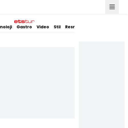
noloji
Gastro
Video
Stil
Resmi İlanlar