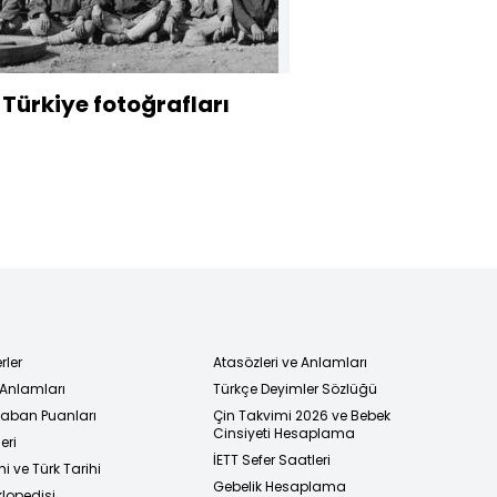
 Türkiye fotoğrafları
rler
Atasözleri ve Anlamları
 Anlamları
Türkçe Deyimler Sözlüğü
 Taban Puanları
Çin Takvimi 2026 ve Bebek
Cinsiyeti Hesaplama
eri
İETT Sefer Saatleri
i ve Türk Tarihi
Gebelik Hesaplama
klopedisi