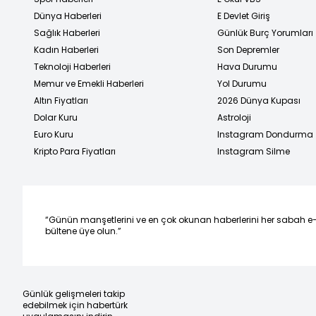
Dünya Haberleri
E Devlet Giriş
Sağlık Haberleri
Günlük Burç Yorumları
Kadın Haberleri
Son Depremler
Teknoloji Haberleri
Hava Durumu
Memur ve Emekli Haberleri
Yol Durumu
Altın Fiyatları
2026 Dünya Kupası
Dolar Kuru
Astroloji
Euro Kuru
Instagram Dondurma
Kripto Para Fiyatları
Instagram Silme
“Günün manşetlerini ve en çok okunan haberlerini her sabah e
bültene üye olun.”
Günlük gelişmeleri takip
edebilmek için habertürk