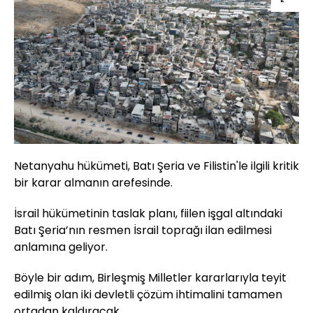
Netanyahu hükümeti, Batı Şeria ve Filistin'le ilgili kritik
bir karar almanın arefesinde.
İsrail hükümetinin taslak planı, fiilen işgal altındaki
Batı Şeria’nın resmen İsrail toprağı ilan edilmesi
anlamına geliyor.
Böyle bir adım, Birleşmiş Milletler kararlarıyla teyit
edilmiş olan iki devletli çözüm ihtimalini tamamen
ortadan kaldıracak.