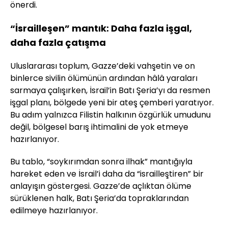
önerdi.
“İsrailleşen” mantık: Daha fazla işgal,
daha fazla çatışma
Uluslararası toplum, Gazze’deki vahşetin ve on
binlerce sivilin ölümünün ardından hâlâ yaraları
sarmaya çalışırken, İsrail’in Batı Şeria’yı da resmen
işgal planı, bölgede yeni bir ateş çemberi yaratıyor.
Bu adım yalnızca Filistin halkının özgürlük umudunu
değil, bölgesel barış ihtimalini de yok etmeye
hazırlanıyor.
Bu tablo, “soykırımdan sonra ilhak” mantığıyla
hareket eden ve İsrail’i daha da “israilleştiren” bir
anlayışın göstergesi. Gazze’de açlıktan ölüme
sürüklenen halk, Batı Şeria’da topraklarından
edilmeye hazırlanıyor.