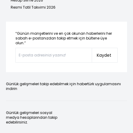
Hesap Silme 2026
Resmi Tatil Takvimi 2026
“Günün manşetlerini ve en çok okunan haberlerini her
sabah e-postanızdan takip etmek için bültene üye
olun.”
Kaydet
Günlük gelişmeleri takip edebilmek için habertürk uygulamasını
indirin
Günlük gelişmeleri sosyal
medya hesaplarından takip
edebilirsiniz.