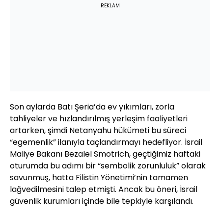
REKLAM
Son aylarda Batı Şeria’da ev yıkımları, zorla
tahliyeler ve hızlandırılmış yerleşim faaliyetleri
artarken, şimdi Netanyahu hükümeti bu süreci
“egemenlik” ilanıyla taçlandırmayı hedefliyor. İsrail
Maliye Bakanı Bezalel Smotrich, geçtiğimiz haftaki
oturumda bu adımı bir “sembolik zorunluluk” olarak
savunmuş, hatta Filistin Yönetimi’nin tamamen
lağvedilmesini talep etmişti. Ancak bu öneri, İsrail
güvenlik kurumları içinde bile tepkiyle karşılandı.