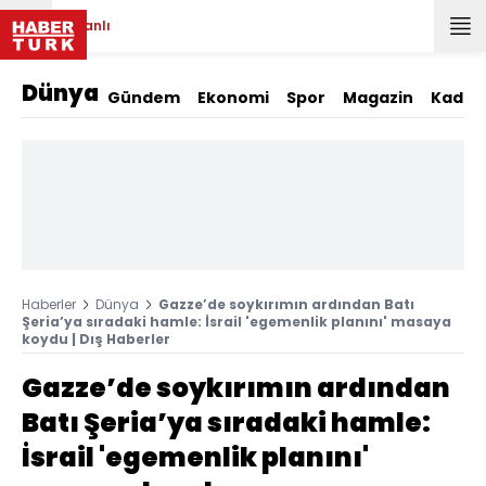
Canlı
Dünya
Gündem
Ekonomi
Spor
Magazin
Kadın
Haberler
Dünya
Gazze’de soykırımın ardından Batı
Şeria’ya sıradaki hamle: İsrail 'egemenlik planını' masaya
koydu | Dış Haberler
Gazze’de soykırımın ardından
Batı Şeria’ya sıradaki hamle:
İsrail 'egemenlik planını'