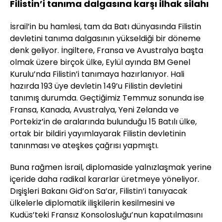
Filistin’i tanıma dalgasına karşı ilhak silahı
İsrail’in bu hamlesi, tam da Batı dünyasında Filistin
devletini tanıma dalgasının yükseldiği bir döneme
denk geliyor. İngiltere, Fransa ve Avustralya başta
olmak üzere birçok ülke, Eylül ayında BM Genel
Kurulu’nda Filistin’i tanımaya hazırlanıyor. Hali
hazırda 193 üye devletin 149’u Filistin devletini
tanımış durumda. Geçtiğimiz Temmuz sonunda ise
Fransa, Kanada, Avustralya, Yeni Zelanda ve
Portekiz’in de aralarında bulunduğu 15 Batılı ülke,
ortak bir bildiri yayımlayarak Filistin devletinin
tanınması ve ateşkes çağrısı yapmıştı.
Buna rağmen İsrail, diplomaside yalnızlaşmak yerine
içeride daha radikal kararlar üretmeye yöneliyor.
Dışişleri Bakanı Gid’on Sa’ar, Filistin’i tanıyacak
ülkelerle diplomatik ilişkilerin kesilmesini ve
Kudüs’teki Fransız Konsolosluğu’nun kapatılmasını