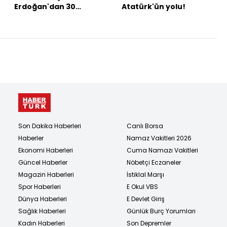
Erdoğan'dan 30
Atatürk'ün yolu!
Ağustos Zafer Bayramı
mesajı
Son Dakika Haberleri
Canlı Borsa
Haberler
Namaz Vakitleri 2026
Ekonomi Haberleri
Cuma Namazı Vakitleri
Güncel Haberler
Nöbetçi Eczaneler
Magazin Haberleri
İstiklal Marşı
Spor Haberleri
E Okul VBS
Dünya Haberleri
E Devlet Giriş
Sağlık Haberleri
Günlük Burç Yorumları
Kadın Haberleri
Son Depremler