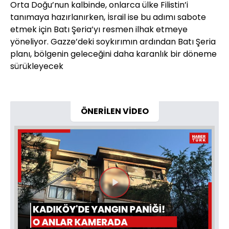
Orta Doğu’nun kalbinde, onlarca ülke Filistin’i
tanımaya hazırlanırken, İsrail ise bu adımı sabote
etmek için Batı Şeria’yı resmen ilhak etmeye
yöneliyor. Gazze’deki soykırımın ardından Batı Şeria
planı, bölgenin geleceğini daha karanlık bir döneme
sürükleyecek
ÖNERİLEN VİDEO
Videoyu
Oynat