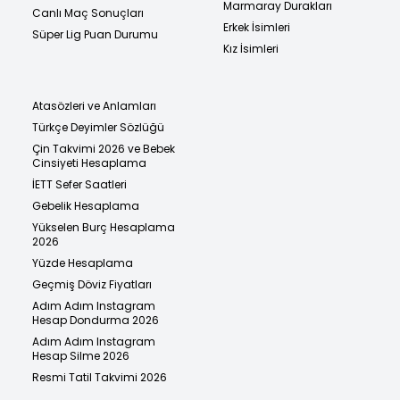
Marmaray Durakları
Canlı Maç Sonuçları
Erkek İsimleri
Süper Lig Puan Durumu
Kız İsimleri
Atasözleri ve Anlamları
Türkçe Deyimler Sözlüğü
Çin Takvimi 2026 ve Bebek
Cinsiyeti Hesaplama
İETT Sefer Saatleri
Gebelik Hesaplama
Yükselen Burç Hesaplama
2026
Yüzde Hesaplama
Geçmiş Döviz Fiyatları
Adım Adım Instagram
Hesap Dondurma 2026
Adım Adım Instagram
Hesap Silme 2026
Resmi Tatil Takvimi 2026