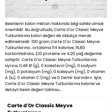
Besinlerin kalori miktarı hakkında bilgi sahibi olmak
önemlidir. Bu doğrultuda, Carte D'or Classic Meyve
Tutkunlarına kalori değeri de oldukça merak
edilmektedir. 100 gram Carte D'or Classic Meyve
Tutkunlarına , ortalama 114 kaloriye, 16,80
karbonhidrata, 2,10 proteine ve 4,20 yağ değerine
sahiptir. Carte D'or Classic Meyve Tutkunlarına
ayrıca, 0,48 lif (g), 0 kolesterol (mg), 0 sodyum
(mg), 0 potasyum (mg), 0 kalsiyum (mg), 0 vitamin
A (iu), 0 vitamin C (mg) ve 0 Demir barındırır. İşte,
Carte D'or Classic Meyve Tutkunlarına kalorisi ve
detaylı besin değeri tablosu…
Carte d'Or Classic Meyve