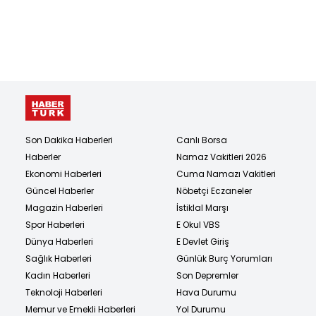
Son Dakika Haberleri
Canlı Borsa
Haberler
Namaz Vakitleri 2026
Ekonomi Haberleri
Cuma Namazı Vakitleri
Güncel Haberler
Nöbetçi Eczaneler
Magazin Haberleri
İstiklal Marşı
Spor Haberleri
E Okul VBS
Dünya Haberleri
E Devlet Giriş
Sağlık Haberleri
Günlük Burç Yorumları
Kadın Haberleri
Son Depremler
Teknoloji Haberleri
Hava Durumu
Memur ve Emekli Haberleri
Yol Durumu