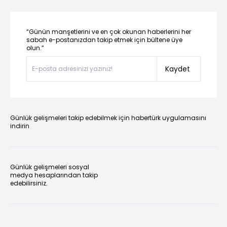
“Günün manşetlerini ve en çok okunan haberlerini her
sabah e-postanızdan takip etmek için bültene üye
olun.”
Kaydet
Günlük gelişmeleri takip edebilmek için habertürk uygulamasını
indirin
Günlük gelişmeleri sosyal
medya hesaplarından takip
edebilirsiniz.