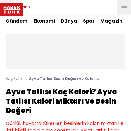
Canlı
Gündem
Ekonomi
Dünya
Spor
Magazin
Kaç Kalori
Ayva Tatlısı Besin Değeri ve Kalorisi
Ayva Tatlısı Kaç Kalori? Ayva
Tatlısı Kalori Miktarı ve Besin
Değeri
Günlük hayatta tüketilen besinlerin kalori miktarı ile
ilgili bilgili sahibi olmak önemlidir. Ayva Tatlısı kalori