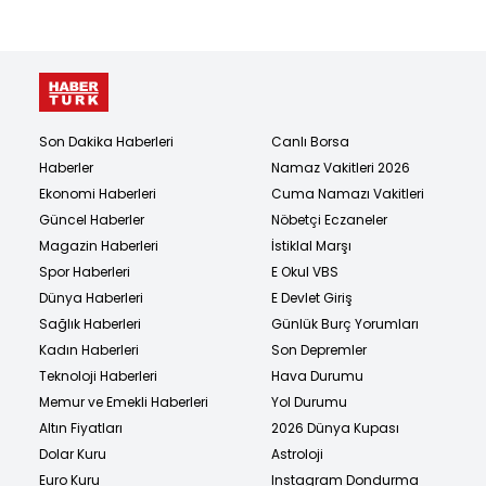
Son Dakika Haberleri
Canlı Borsa
Haberler
Namaz Vakitleri 2026
Ekonomi Haberleri
Cuma Namazı Vakitleri
Güncel Haberler
Nöbetçi Eczaneler
Magazin Haberleri
İstiklal Marşı
Spor Haberleri
E Okul VBS
Dünya Haberleri
E Devlet Giriş
Sağlık Haberleri
Günlük Burç Yorumları
Kadın Haberleri
Son Depremler
Teknoloji Haberleri
Hava Durumu
Memur ve Emekli Haberleri
Yol Durumu
Altın Fiyatları
2026 Dünya Kupası
Dolar Kuru
Astroloji
Euro Kuru
Instagram Dondurma