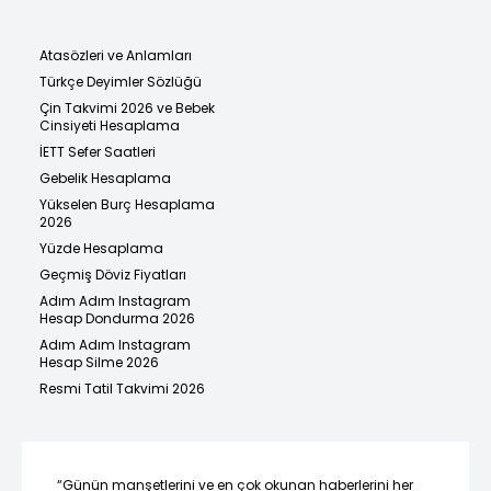
Atasözleri ve Anlamları
Türkçe Deyimler Sözlüğü
Çin Takvimi 2026 ve Bebek
Cinsiyeti Hesaplama
İETT Sefer Saatleri
Gebelik Hesaplama
Yükselen Burç Hesaplama
2026
Yüzde Hesaplama
Geçmiş Döviz Fiyatları
Adım Adım Instagram
Hesap Dondurma 2026
Adım Adım Instagram
Hesap Silme 2026
Resmi Tatil Takvimi 2026
“Günün manşetlerini ve en çok okunan haberlerini her