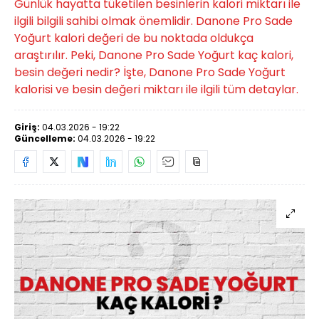
Günlük hayatta tüketilen besinlerin kalori miktarı ile
ilgili bilgili sahibi olmak önemlidir. Danone Pro Sade
Yoğurt kalori değeri de bu noktada oldukça
araştırılır. Peki, Danone Pro Sade Yoğurt kaç kalori,
besin değeri nedir? İşte, Danone Pro Sade Yoğurt
kalorisi ve besin değeri miktarı ile ilgili tüm detaylar.
Giriş:
04.03.2026 - 19:22
Güncelleme:
04.03.2026 - 19:22