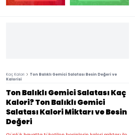
Kaç Kalori
Ton Balıklı Gemici Salatası Besin Değeri ve
Kalorisi
Ton Balıklı Gemici Salatası Kaç
Kalori? Ton Balıklı Gemici
Salatası Kalori Miktarı ve Besin
Değeri
Günlük hayatta tüketilen besinlerin kalori miktarı ile