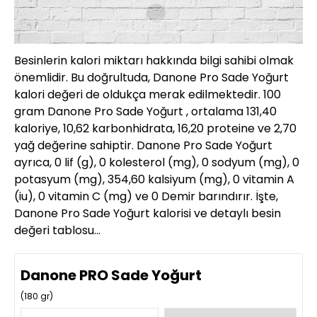
Besinlerin kalori miktarı hakkında bilgi sahibi olmak
önemlidir. Bu doğrultuda, Danone Pro Sade Yoğurt
kalori değeri de oldukça merak edilmektedir. 100
gram Danone Pro Sade Yoğurt , ortalama 131,40
kaloriye, 10,62 karbonhidrata, 16,20 proteine ve 2,70
yağ değerine sahiptir. Danone Pro Sade Yoğurt
ayrıca, 0 lif (g), 0 kolesterol (mg), 0 sodyum (mg), 0
potasyum (mg), 354,60 kalsiyum (mg), 0 vitamin A
(iu), 0 vitamin C (mg) ve 0 Demir barındırır. İşte,
Danone Pro Sade Yoğurt kalorisi ve detaylı besin
değeri tablosu…
Danone PRO Sade Yoğurt
(
180
gr)