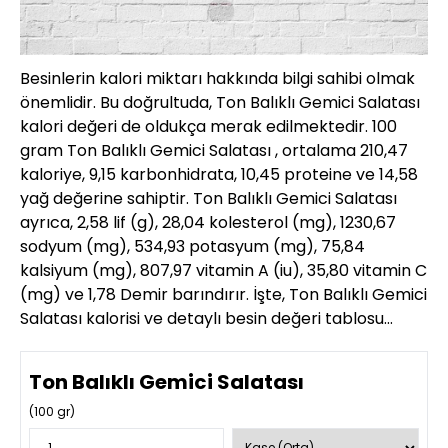
Besinlerin kalori miktarı hakkında bilgi sahibi olmak
önemlidir. Bu doğrultuda, Ton Balıklı Gemici Salatası
kalori değeri de oldukça merak edilmektedir. 100
gram Ton Balıklı Gemici Salatası , ortalama 210,47
kaloriye, 9,15 karbonhidrata, 10,45 proteine ve 14,58
yağ değerine sahiptir. Ton Balıklı Gemici Salatası
ayrıca, 2,58 lif (g), 28,04 kolesterol (mg), 1230,67
sodyum (mg), 534,93 potasyum (mg), 75,84
kalsiyum (mg), 807,97 vitamin A (iu), 35,80 vitamin C
(mg) ve 1,78 Demir barındırır. İşte, Ton Balıklı Gemici
Salatası kalorisi ve detaylı besin değeri tablosu…
Ton Balıklı Gemici Salatası
(
100
gr)