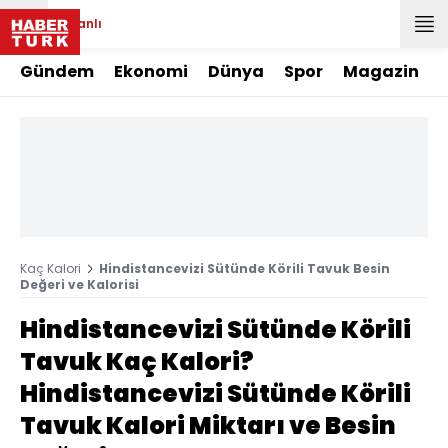
Canlı
Gündem
Ekonomi
Dünya
Spor
Magazin
Kaç Kalori
Hindistancevizi Sütünde Körili Tavuk Besin
Değeri ve Kalorisi
Hindistancevizi Sütünde Körili
Tavuk Kaç Kalori?
Hindistancevizi Sütünde Körili
Tavuk Kalori Miktarı ve Besin