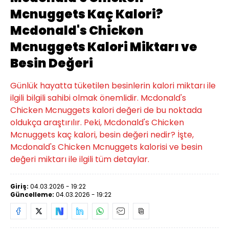
Mcnuggets Kaç Kalori?
Mcdonald's Chicken
Mcnuggets Kalori Miktarı ve
Besin Değeri
Günlük hayatta tüketilen besinlerin kalori miktarı ile
ilgili bilgili sahibi olmak önemlidir. Mcdonald's
Chicken Mcnuggets kalori değeri de bu noktada
oldukça araştırılır. Peki, Mcdonald's Chicken
Mcnuggets kaç kalori, besin değeri nedir? İşte,
Mcdonald's Chicken Mcnuggets kalorisi ve besin
değeri miktarı ile ilgili tüm detaylar.
Giriş:
04.03.2026 - 19:22
Güncelleme:
04.03.2026 - 19:22