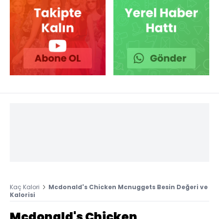
Kaç Kalori
Mcdonald's Chicken Mcnuggets Besin Değeri ve
Kalorisi
Mcdonald's Chicken