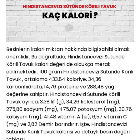
Besinlerin kalori miktarı hakkında bilgi sahibi olmak
önemlidir. Bu doğrultuda, Hindistancevizi Sütünde
Körili Tavuk kalori değeri de oldukça merak
edilmektedir. 100 gram Hindistancevizi Sütünde Körili
Tavuk , ortalama 433,84 kaloriye, 34,36
karbonhidrata, 14,76 proteine ve 288,48 yağ
değerine sahiptir. Hindistancevizi Sütünde Körili
Tavuk ayrıca, 3,38 lif (g), 34,26 kolesterol (mg),
275,80 sodyum (mg), 475,07 potasyum (mg), 30,76
kalsiyum (mg), 41,48 vitamin A (iu), 6,57 vitamin C
(mg) ve 2,82 Demir barındırır. İşte, Hindistancevizi
Sütünde Körili Tavuk kalorisi ve detaylı besin değeri
tablosu…