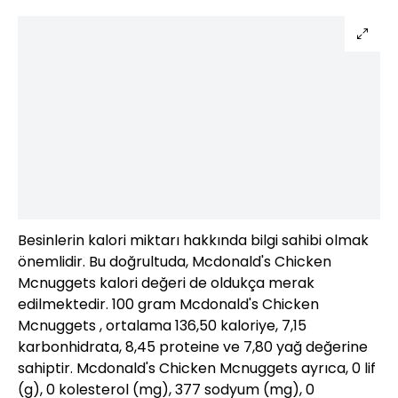
Besinlerin kalori miktarı hakkında bilgi sahibi olmak
önemlidir. Bu doğrultuda, Mcdonald's Chicken
Mcnuggets kalori değeri de oldukça merak
edilmektedir. 100 gram Mcdonald's Chicken
Mcnuggets , ortalama 136,50 kaloriye, 7,15
karbonhidrata, 8,45 proteine ve 7,80 yağ değerine
sahiptir. Mcdonald's Chicken Mcnuggets ayrıca, 0 lif
(g), 0 kolesterol (mg), 377 sodyum (mg), 0