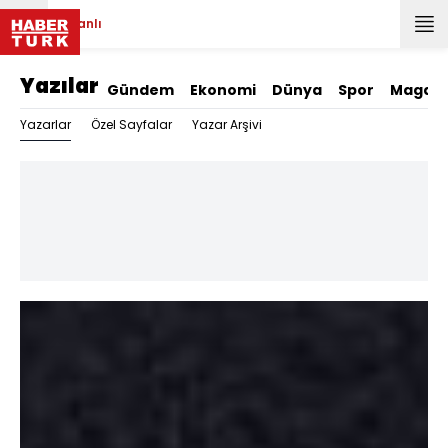
Canlı
Yazılar
Gündem
Ekonomi
Dünya
Spor
Magazi
Yazarlar
Özel Sayfalar
Yazar Arşivi