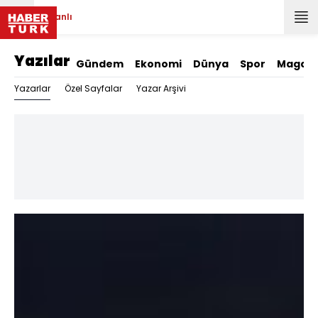
Canlı
Yazılar
Gündem
Ekonomi
Dünya
Spor
Magazi
Yazarlar
Özel Sayfalar
Yazar Arşivi