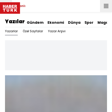
Canlı
Yazılar
Gündem
Ekonomi
Dünya
Spor
Magazi
Yazarlar
Özel Sayfalar
Yazar Arşivi