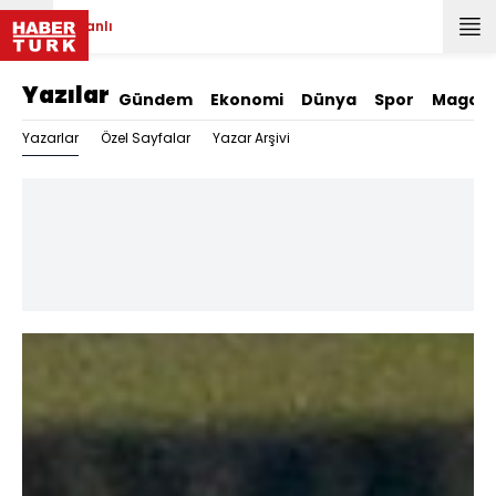
Canlı
Yazılar
Gündem
Ekonomi
Dünya
Spor
Magazi
Yazarlar
Özel Sayfalar
Yazar Arşivi