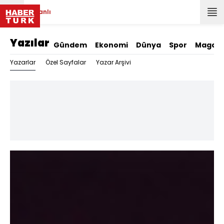
Canlı
Yazılar
Gündem
Ekonomi
Dünya
Spor
Magazi
Yazarlar
Özel Sayfalar
Yazar Arşivi