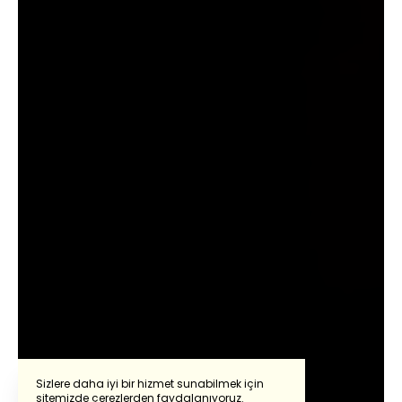
Sizlere daha iyi bir hizmet sunabilmek için
sitemizde çerezlerden faydalanıyoruz.