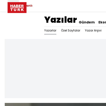
Canlı
Yazılar
Gündem
Eko
Yazarlar
Özel Sayfalar
Yazar Arşivi