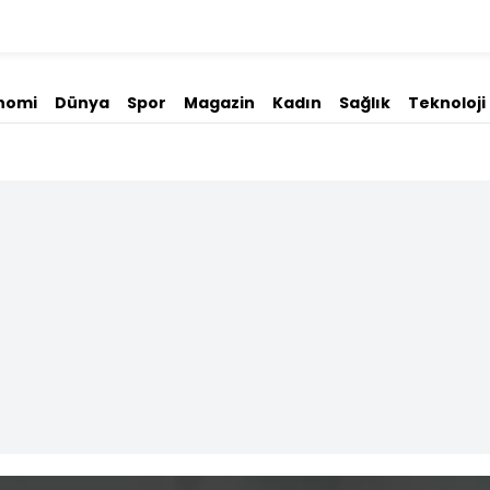
nomi
Dünya
Spor
Magazin
Kadın
Sağlık
Teknoloji