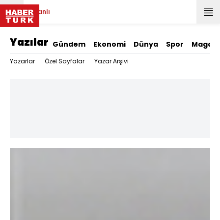
Canlı
Yazılar
Gündem
Ekonomi
Dünya
Spor
Magazi
Yazarlar
Özel Sayfalar
Yazar Arşivi