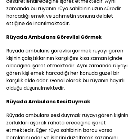
cesaretlendireceğine işaret etmektedir. Aynı
zamanda bu rüyanın rüya sahibinin uzun süredir
harcadığı emek ve zahmetin sonuna delalet
ettiğine de inanılmaktadır.
Rüyada Ambulans Görevlisi Görmek
Rüyada ambulans görevlisi görmek rüyayı gören
kişinin çalıştıklarının karşılığını kısa zaman içinde
alacağına işaret etmektedir. Aynı zamanda rüyayı
gören kişi emek harcadığı her konuda güzel bir
karşılık elde eder. Genel olarak bu rüyanın hayırlı
olduğu düşünülmektedir.
Rüyada Ambulans Sesi Duymak
Rüyada ambulans sesi duymak rüyayı gören kişinin
zorlukları aşarak rahata ereceğine işaret
etmektedir. Eğer rüya sahibinin borcu varsa
borçlarını öder ve işlerini düzelterek kazancını