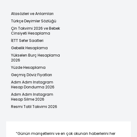
Atasözleri ve Anlamları
Türkçe Deyimler Sözlüğü
Çin Takvimi 2026 ve Bebek
Cinsiyeti Hesaplama
İETT Sefer Saatleri
Gebelik Hesaplama
Yükselen Burç Hesaplama
2026
Yüzde Hesaplama
Geçmiş Döviz Fiyatları
Adım Adım Instagram
Hesap Dondurma 2026
Adım Adım Instagram
Hesap Silme 2026
Resmi Tatil Takvimi 2026
“Günün manşetlerini ve en çok okunan haberlerini her