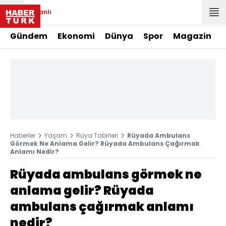
Canlı
Gündem
Ekonomi
Dünya
Spor
Magazin
Haberler
Yaşam
Rüya Tabirleri
Rüyada Ambulans
Görmek Ne Anlama Gelir? Rüyada Ambulans Çağırmak
Anlamı Nedir?
Rüyada ambulans görmek ne
anlama gelir? Rüyada
ambulans çağırmak anlamı
nedir?