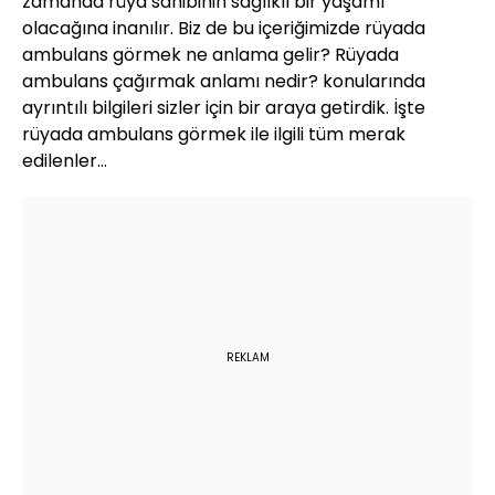
zamanda rüya sahibinin sağlıklı bir yaşamı
olacağına inanılır. Biz de bu içeriğimizde rüyada
ambulans görmek ne anlama gelir? Rüyada
ambulans çağırmak anlamı nedir? konularında
ayrıntılı bilgileri sizler için bir araya getirdik. İşte
rüyada ambulans görmek ile ilgili tüm merak
edilenler…
REKLAM