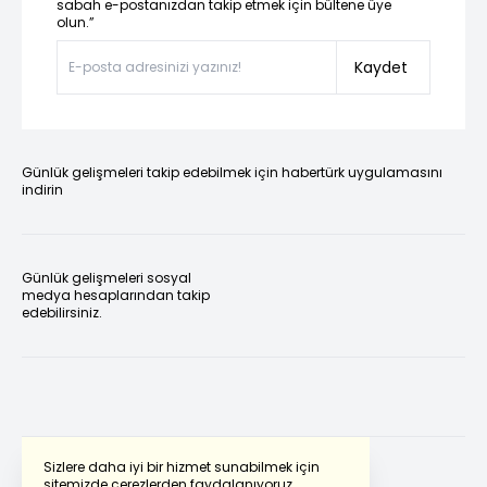
sabah e-postanızdan takip etmek için bültene üye
olun.”
Kaydet
Günlük gelişmeleri takip edebilmek için habertürk uygulamasını
indirin
Günlük gelişmeleri sosyal
medya hesaplarından takip
edebilirsiniz.
Sizlere daha iyi bir hizmet sunabilmek için
sitemizde çerezlerden faydalanıyoruz.