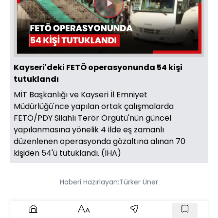
Videoyu
Oynat
Kayseri'deki FETÖ operasyonunda 54 kişi
tutuklandı
MİT Başkanlığı ve Kayseri İl Emniyet
Müdürlüğü'nce yapılan ortak çalışmalarda
FETÖ/PDY Silahlı Terör Örgütü'nün güncel
yapılanmasına yönelik 4 ilde eş zamanlı
düzenlenen operasyonda gözaltına alınan 70
kişiden 54'ü tutuklandı. (İHA)
Haberi Hazırlayan:
Türker Üner