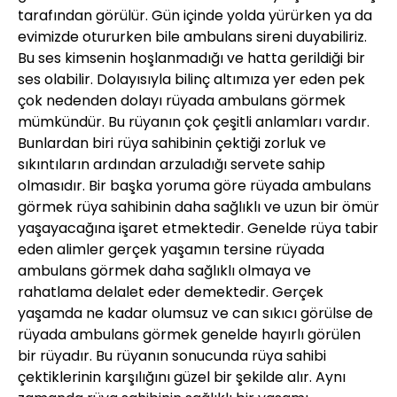
tarafından görülür. Gün içinde yolda yürürken ya da
evimizde otururken bile ambulans sireni duyabiliriz.
Bu ses kimsenin hoşlanmadığı ve hatta gerildiği bir
ses olabilir. Dolayısıyla bilinç altımıza yer eden pek
çok nedenden dolayı rüyada ambulans görmek
mümkündür. Bu rüyanın çok çeşitli anlamları vardır.
Bunlardan biri rüya sahibinin çektiği zorluk ve
sıkıntıların ardından arzuladığı servete sahip
olmasıdır. Bir başka yoruma göre rüyada ambulans
görmek rüya sahibinin daha sağlıklı ve uzun bir ömür
yaşayacağına işaret etmektedir. Genelde rüya tabir
eden alimler gerçek yaşamın tersine rüyada
ambulans görmek daha sağlıklı olmaya ve
rahatlama delalet eder demektedir. Gerçek
yaşamda ne kadar olumsuz ve can sıkıcı görülse de
rüyada ambulans görmek genelde hayırlı görülen
bir rüyadır. Bu rüyanın sonucunda rüya sahibi
çektiklerinin karşılığını güzel bir şekilde alır. Aynı