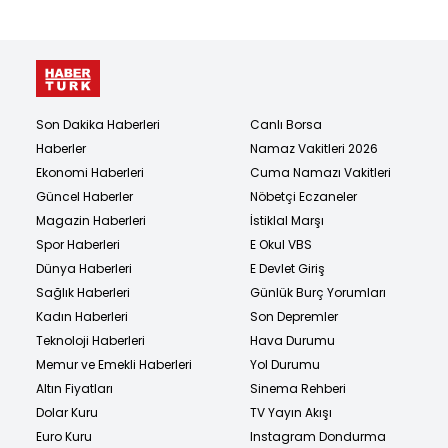
Son Dakika Haberleri
Canlı Borsa
Haberler
Namaz Vakitleri 2026
Ekonomi Haberleri
Cuma Namazı Vakitleri
Güncel Haberler
Nöbetçi Eczaneler
Magazin Haberleri
İstiklal Marşı
Spor Haberleri
E Okul VBS
Dünya Haberleri
E Devlet Giriş
Sağlık Haberleri
Günlük Burç Yorumları
Kadın Haberleri
Son Depremler
Teknoloji Haberleri
Hava Durumu
Memur ve Emekli Haberleri
Yol Durumu
Altın Fiyatları
Sinema Rehberi
Dolar Kuru
TV Yayın Akışı
Euro Kuru
Instagram Dondurma