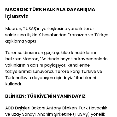
MACRON: TÜRK HALKIYLA DAYANIŞMA
İÇİNDEYİZ
Macron, TUSAŞ'ın yerleşkesine yönelik terör
saldırısına ilişkin X hesabından Fransızca ve Türkçe
açıklama yaptı.
Terör saldırısını en güçlü şekilde kınadıklarını
belirten Macron, "Saldırıda hayatını kaybedenlerin
yakınlarının acısını paylaşıyor, kendilerine
taziyelerimizi sunuyoruz. Teröre karşı Türkiye ve
Türk halkıyla dayanışma içindeyiz." ifadelerini
kullandı.
BLİNKEN: TÜRKİYE'NİN YANINDAYIZ
ABD Dışişleri Bakanı Antony Blinken, Türk Havacılık
ve Uzay Sanayii Anonim Şirketine (TUSAŞ) yönelik