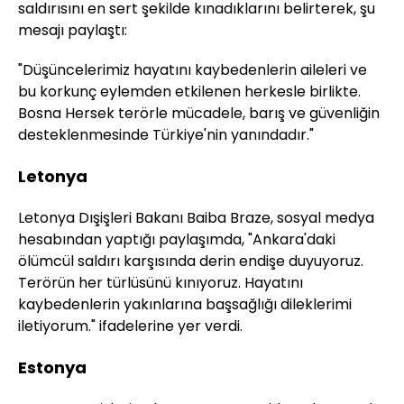
saldırısını en sert şekilde kınadıklarını belirterek, şu
mesajı paylaştı:
"Düşüncelerimiz hayatını kaybedenlerin aileleri ve
bu korkunç eylemden etkilenen herkesle birlikte.
Bosna Hersek terörle mücadele, barış ve güvenliğin
desteklenmesinde Türkiye'nin yanındadır."
Letonya
Letonya Dışişleri Bakanı Baiba Braze, sosyal medya
hesabından yaptığı paylaşımda, "Ankara'daki
ölümcül saldırı karşısında derin endişe duyuyoruz.
Terörün her türlüsünü kınıyoruz. Hayatını
kaybedenlerin yakınlarına başsağlığı dileklerimi
iletiyorum." ifadelerine yer verdi.
Estonya