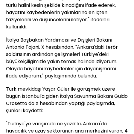
türlü halini kesin şekilde kınadığını ifade ederek,
hayatını kaybedenlerin yakınlarına en içten
taziyelerini ve düşüncelerini iletiyor." ifadeleri
kullanıldı.
İtalya Başbakan Yardımcısı ve Dışişleri Bakanı
Antonio Tajani, X hesabından, "Ankara'daki terör
saldırısının ardından gelişmeleri Türkiye'deki
büyükelçiliğimizle yakın temas halinde izliyorum.
Olayda hayatını kaybedenler için dayanışmamı
ifade ediyorum." paylaşımında bulundu.
Türk mevkidaşı Yaşar Güler ile görüşmek üzere
bugün İstanbul'a giden İtalya Savunma Bakanı Guido
Crosetto da X hesabından yaptığı paylaşımda,
şunları kaydetti:
"Türkiye'ye varışımda ne yazık ki, Ankara'da
havacılık ve uzay sektörünün ana merkezini vuran, 4