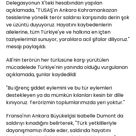
Delegasyonun X'teki hesabından yapılan
açıklamada, "TUSAŞ'ın Ankara Kahramankazan
tesislerine yönelik terör saldırısı karşısında derin şok
ve üzüntü duyuyoruz. Hayatını kaybedenlerin
ailelerine, tüm Türkiye'ye ve halkına en içten
taziyelerimizi sunuyor, yaralılara acil şifalar diliyoruz."
mesajı paylaşıldı.
AB'nin terörün her türlüsüne karşı yürütülen
mücadelede Türkiye'nin yanında olduğu vurgulanan
açıklamada, şunlar kaydedildi:
"Bu iğrenç şiddet eylemini ve bu tür eylemleri
destekleyen ya da mümkün kılanları kesin bir dille
kınıyoruz. Terörizmin toplumlarımızda yeri yoktur."
Fransa'nın Ankara Büyükelçisi Isabelle Dumont da
saldırıyı kınadığını belirterek, "Türk yetkilileriyle
dayanışmamızı ifade eder, saldırıda hayatını