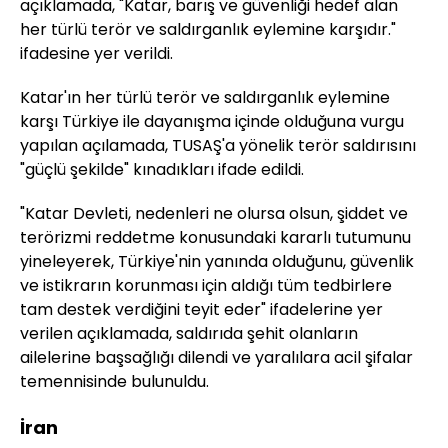
açıklamada, "Katar, barış ve güvenliği hedef alan
her türlü terör ve saldırganlık eylemine karşıdır."
ifadesine yer verildi.
Katar'ın her türlü terör ve saldırganlık eylemine
karşı Türkiye ile dayanışma içinde olduğuna vurgu
yapılan açılamada, TUSAŞ'a yönelik terör saldırısını
"güçlü şekilde" kınadıkları ifade edildi.
"Katar Devleti, nedenleri ne olursa olsun, şiddet ve
terörizmi reddetme konusundaki kararlı tutumunu
yineleyerek, Türkiye'nin yanında olduğunu, güvenlik
ve istikrarın korunması için aldığı tüm tedbirlere
tam destek verdiğini teyit eder" ifadelerine yer
verilen açıklamada, saldırıda şehit olanların
ailelerine başsağlığı dilendi ve yaralılara acil şifalar
temennisinde bulunuldu.
İran