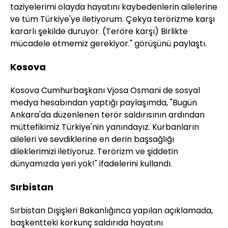
taziyelerimi olayda hayatını kaybedenlerin ailelerine
ve tüm Türkiye'ye iletiyorum. Çekya terörizme karşı
kararlı şekilde duruyor. (Teröre karşı) Birlikte
mücadele etmemiz gerekiyor." görüşünü paylaştı.
Kosova
Kosova Cumhurbaşkanı Vjosa Osmani de sosyal
medya hesabından yaptığı paylaşımda, "Bugün
Ankara'da düzenlenen terör saldırısının ardından
müttefikimiz Türkiye'nin yanındayız. Kurbanların
aileleri ve sevdiklerine en derin başsağlığı
dileklerimizi iletiyoruz. Terörizm ve şiddetin
dünyamızda yeri yok!" ifadelerini kullandı.
Sırbistan
Sırbistan Dışişleri Bakanlığınca yapılan açıklamada,
başkentteki korkunç saldırıda hayatını