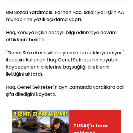
BM Sözcü Yardımcısı Farhan Haq, saldırıya ilişkin AA
muhabirine yazılı açıklama yaptı.
Haq, konuya ilişkin detaylı bilgi edinmeye devam
ettiklerini belirtti.
"Genel Sekreter sivillere yönelik bu saldırıyı kınıyor."
ifadesini kullanan Haq, Genel Sekreter'in hayatını
kaybedenlerin ailelerine başsağlığı dileklerini
ilettiğini aktardı.
Haq, Genel Sekreter'in aynı zamanda yaralılara acil
şifa dilediğini kaydetti.
TUSAŞ'a terör
saldırısı!