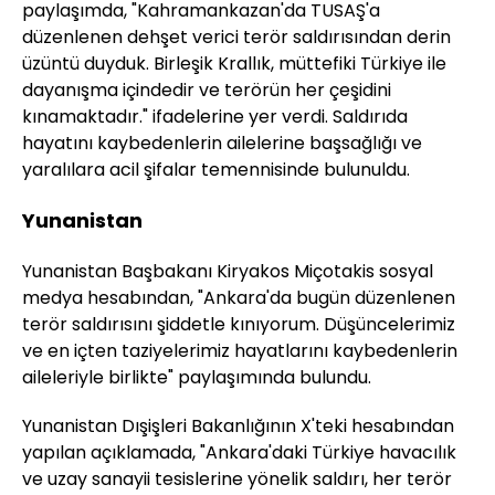
paylaşımda, "Kahramankazan'da TUSAŞ'a
düzenlenen dehşet verici terör saldırısından derin
üzüntü duyduk. Birleşik Krallık, müttefiki Türkiye ile
dayanışma içindedir ve terörün her çeşidini
kınamaktadır." ifadelerine yer verdi. Saldırıda
hayatını kaybedenlerin ailelerine başsağlığı ve
yaralılara acil şifalar temennisinde bulunuldu.
Yunanistan
Yunanistan Başbakanı Kiryakos Miçotakis sosyal
medya hesabından, "Ankara'da bugün düzenlenen
terör saldırısını şiddetle kınıyorum. Düşüncelerimiz
ve en içten taziyelerimiz hayatlarını kaybedenlerin
aileleriyle birlikte" paylaşımında bulundu.
Yunanistan Dışişleri Bakanlığının X'teki hesabından
yapılan açıklamada, "Ankara'daki Türkiye havacılık
ve uzay sanayii tesislerine yönelik saldırı, her terör