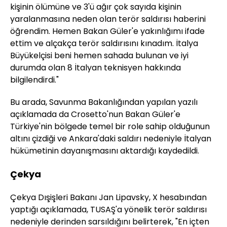
kişinin ölümüne ve 3'ü ağır çok sayıda kişinin
yaralanmasına neden olan terör saldırısı haberini
öğrendim. Hemen Bakan Güler'e yakınlığımı ifade
ettim ve alçakça terör saldırısını kınadım. İtalya
Büyükelçisi beni hemen sahada bulunan ve iyi
durumda olan 8 İtalyan teknisyen hakkında
bilgilendirdi."
Bu arada, Savunma Bakanlığından yapılan yazılı
açıklamada da Crosetto'nun Bakan Güler'e
Türkiye'nin bölgede temel bir role sahip olduğunun
altını çizdiği ve Ankara'daki saldırı nedeniyle İtalyan
hükümetinin dayanışmasını aktardığı kaydedildi.
Çekya
Çekya Dışişleri Bakanı Jan Lipavsky, X hesabından
yaptığı açıklamada, TUSAŞ'a yönelik terör saldırısı
nedeniyle derinden sarsıldığını belirterek, "En içten