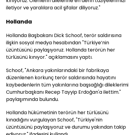
kınıyoruz. Ölenlerin ailelerine en derin taziyelerimizi
iletiyor ve yaralılara acil şifalar diliyoruz."
Hollanda
Hollanda Başbakanı Dick Schoof, terör saldırısına
ilişkin sosyal medya hesabından "Türkiye’nin
üzüntüsünü paylaşıyoruz. Hollanda terörün her
türlüsünü kınıyor." açıklamasını yaptı.
Schoof, "Ankara yakınlarındaki bir fabrikaya
düzenlenen korkunç terör saldırısında hayatını
kaybedenlerin tüm yakınlarına başsağlığı dileklerimi
Cumhurbaşkanı Recep Tayyip Erdoğan'a ilettim."
paylaşımında bulundu.
Hollanda hükümetinin terörün her türlüsünü
kınadığını vurgulayan Schoof, "Türkiye'nin
üzüntüsünü paylaşıyoruz ve durumu yakından takip
ediyoruz." ifadesini kullandı.