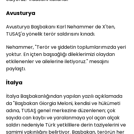
Avusturya
Avusturya Başbakanı Karl Nehammer de X'ten,
TUSAŞ'a yönelik terör saldırısını kınadı.
Nehammer, "Terör ve şiddetin toplumlarımızda yeri
yoktur. En içten başsağlığı dileklerimizi olaydan
etkilenenler ve ailelerine iletiyoruz." mesajını
paylaştı.
İtalya
İtalya Başbakanlığından yapılan yazılı açıklamada
da "Başbakan Giorgia Meloni, kendisi ve hükümeti
adına, TUSAŞ genel merkezine düzenlenen; çok
sayıda can kaybı ve yaralanmaya yol açan alçak
saldırı nedeniyle Türk yetkililere derin taziyelerini ve
samimi yakınlığını belirtiyor. Başbakan, terörün her