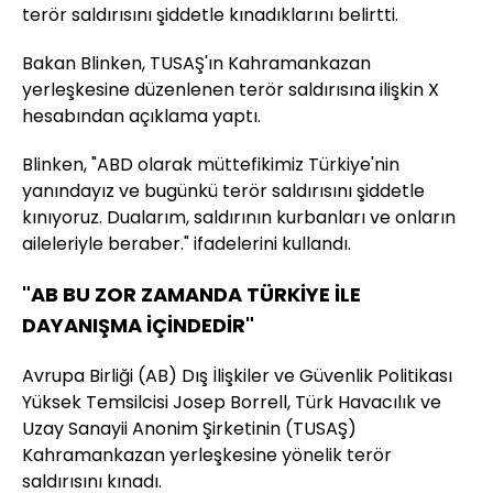
terör saldırısını şiddetle kınadıklarını belirtti.
Bakan Blinken, TUSAŞ'ın Kahramankazan
yerleşkesine düzenlenen terör saldırısına ilişkin X
hesabından açıklama yaptı.
Blinken, "ABD olarak müttefikimiz Türkiye'nin
yanındayız ve bugünkü terör saldırısını şiddetle
kınıyoruz. Dualarım, saldırının kurbanları ve onların
aileleriyle beraber." ifadelerini kullandı.
"AB BU ZOR ZAMANDA TÜRKİYE İLE
DAYANIŞMA İÇİNDEDİR"
Avrupa Birliği (AB) Dış İlişkiler ve Güvenlik Politikası
Yüksek Temsilcisi Josep Borrell, Türk Havacılık ve
Uzay Sanayii Anonim Şirketinin (TUSAŞ)
Kahramankazan yerleşkesine yönelik terör
saldırısını kınadı.