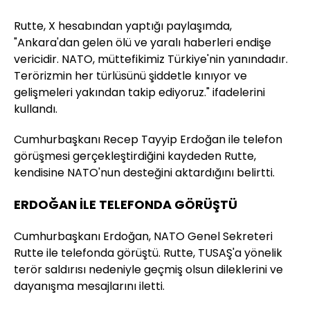
Rutte, X hesabından yaptığı paylaşımda,
"Ankara'dan gelen ölü ve yaralı haberleri endişe
vericidir. NATO, müttefikimiz Türkiye'nin yanındadır.
Terörizmin her türlüsünü şiddetle kınıyor ve
gelişmeleri yakından takip ediyoruz." ifadelerini
kullandı.
Cumhurbaşkanı Recep Tayyip Erdoğan ile telefon
görüşmesi gerçekleştirdiğini kaydeden Rutte,
kendisine NATO'nun desteğini aktardığını belirtti.
ERDOĞAN İLE TELEFONDA GÖRÜŞTÜ
Cumhurbaşkanı Erdoğan, NATO Genel Sekreteri
Rutte ile telefonda görüştü. Rutte, TUSAŞ'a yönelik
terör saldırısı nedeniyle geçmiş olsun dileklerini ve
dayanışma mesajlarını iletti.