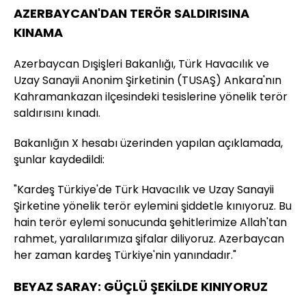
AZERBAYCAN'DAN TERÖR SALDIRISINA
KINAMA
Azerbaycan Dışişleri Bakanlığı, Türk Havacılık ve
Uzay Sanayii Anonim Şirketinin (TUSAŞ) Ankara'nın
Kahramankazan ilçesindeki tesislerine yönelik terör
saldırısını kınadı.
Bakanlığın X hesabı üzerinden yapılan açıklamada,
şunlar kaydedildi:
"Kardeş Türkiye'de Türk Havacılık ve Uzay Sanayii
Şirketine yönelik terör eylemini şiddetle kınıyoruz. Bu
hain terör eylemi sonucunda şehitlerimize Allah'tan
rahmet, yaralılarımıza şifalar diliyoruz. Azerbaycan
her zaman kardeş Türkiye'nin yanındadır."
BEYAZ SARAY: GÜÇLÜ ŞEKİLDE KINIYORUZ