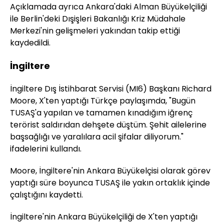
Açıklamada ayrıca Ankara'daki Alman Büyükelçiliği
ile Berlin'deki Dışişleri Bakanlığı Kriz Müdahale
Merkezi'nin gelişmeleri yakından takip ettiği
kaydedildi.
İngiltere
İngiltere Dış İstihbarat Servisi (MI6) Başkanı Richard
Moore, X'ten yaptığı Türkçe paylaşımda, "Bugün
TUSAŞ'a yapılan ve tamamen kınadığım iğrenç
terörist saldırıdan dehşete düştüm. Şehit ailelerine
başsağlığı ve yaralılara acil şifalar diliyorum."
ifadelerini kullandı.
Moore, İngiltere'nin Ankara Büyükelçisi olarak görev
yaptığı süre boyunca TUSAŞ ile yakın ortaklık içinde
çalıştığını kaydetti.
İngiltere'nin Ankara Büyükelçiliği de X'ten yaptığı