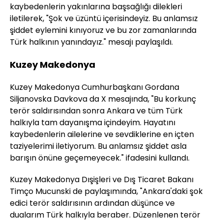
kaybedenlerin yakınlarına başsağlığı dilekleri
iletilerek, "Şok ve üzüntü içerisindeyiz. Bu anlamsız
şiddet eylemini kınıyoruz ve bu zor zamanlarında
Türk halkının yanındayız." mesajı paylaşıldı.
Kuzey Makedonya
Kuzey Makedonya Cumhurbaşkanı Gordana
Siljanovska Davkova da X mesajında, "Bu korkunç
terör saldırısından sonra Ankara ve tüm Türk
halkıyla tam dayanışma içindeyim. Hayatını
kaybedenlerin ailelerine ve sevdiklerine en içten
taziyelerimi iletiyorum. Bu anlamsız şiddet asla
barışın önüne geçemeyecek." ifadesini kullandı.
Kuzey Makedonya Dışişleri ve Dış Ticaret Bakanı
Timço Mucunski de paylaşımında, "Ankara'daki şok
edici terör saldırısının ardından düşünce ve
dualarım Türk halkıyla beraber. Düzenlenen terör