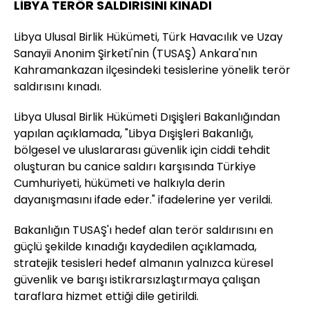
LİBYA TERÖR SALDIRISINI KINADI
Libya Ulusal Birlik Hükümeti, Türk Havacılık ve Uzay
Sanayii Anonim Şirketi'nin (TUSAŞ) Ankara'nın
Kahramankazan ilçesindeki tesislerine yönelik terör
saldırısını kınadı.
​​​​​​​Libya Ulusal Birlik Hükümeti Dışişleri Bakanlığından
yapılan açıklamada, "Libya Dışişleri Bakanlığı,
bölgesel ve uluslararası güvenlik için ciddi tehdit
oluşturan bu canice saldırı karşısında Türkiye
Cumhuriyeti, hükümeti ve halkıyla derin
dayanışmasını ifade eder." ifadelerine yer verildi.
Bakanlığın TUSAŞ'ı hedef alan terör saldırısını en
güçlü şekilde kınadığı kaydedilen açıklamada,
stratejik tesisleri hedef almanın yalnızca küresel
güvenlik ve barışı istikrarsızlaştırmaya çalışan
taraflara hizmet ettiği dile getirildi.