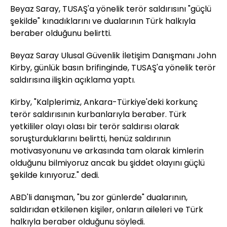
Beyaz Saray, TUSAŞ'a yönelik terör saldırısını "güçlü
şekilde" kınadıklarını ve dualarının Türk halkıyla
beraber olduğunu belirtti.
Beyaz Saray Ulusal Güvenlik İletişim Danışmanı John
Kirby, günlük basın brifinginde, TUSAŞ'a yönelik terör
saldırısına ilişkin açıklama yaptı.
Kirby, "Kalplerimiz, Ankara-Türkiye'deki korkunç
terör saldırısının kurbanlarıyla beraber. Türk
yetkililer olayı olası bir terör saldırısı olarak
soruşturduklarını belirtti, henüz saldırının
motivasyonunu ve arkasında tam olarak kimlerin
olduğunu bilmiyoruz ancak bu şiddet olayını güçlü
şekilde kınıyoruz." dedi.
ABD'li danışman, "bu zor günlerde" dualarının,
saldırıdan etkilenen kişiler, onların aileleri ve Türk
halkıyla beraber olduğunu söyledi.