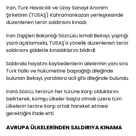
İran, Türk Havacılık ve Uzay Sanayii Anonim
Şirketinin (TUSAŞ) Kahramankazan yerleşkesinde
düzenlenen terör saldırısını kınadı.
İran Dışişleri Bakanlığı Sözcüsü İsmail Bekayi, yaptığı
yazılı açıklamada, TUSAŞ'a yönelik düzenlenen terör
saldırısını şiddetle kınadıklarını bildirdi.
Saldırıda hayatını kaybedenlerin ailelerinin yanı sıra
Türk halkı ve hükümetine başsağlığı dileğinde
bulunan Bekayi, yaralılara acil şifa dileğinde bulundu.
İranlı Sözcü, terörün her türüne karşı olduklarını
belirterek, komşu ülkeler başta olmak üzere tüm
ülkelerin teröre karşı ortak hareket etmesi
gerektiğini ifade etti.
AVRUPA ÜLKELERİNDEN SALDIRIYA KINAMA