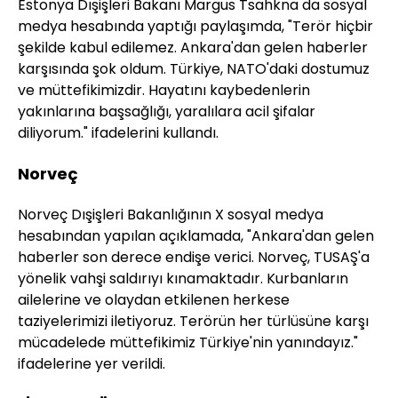
Estonya Dışişleri Bakanı Margus Tsahkna da sosyal
medya hesabında yaptığı paylaşımda, "Terör hiçbir
şekilde kabul edilemez. Ankara'dan gelen haberler
karşısında şok oldum. Türkiye, NATO'daki dostumuz
ve müttefikimizdir. Hayatını kaybedenlerin
yakınlarına başsağlığı, yaralılara acil şifalar
diliyorum." ifadelerini kullandı.
Norveç
Norveç Dışişleri Bakanlığının X sosyal medya
hesabından yapılan açıklamada, "Ankara'dan gelen
haberler son derece endişe verici. Norveç, TUSAŞ'a
yönelik vahşi saldırıyı kınamaktadır. Kurbanların
ailelerine ve olaydan etkilenen herkese
taziyelerimizi iletiyoruz. Terörün her türlüsüne karşı
mücadelede müttefikimiz Türkiye'nin yanındayız."
ifadelerine yer verildi.