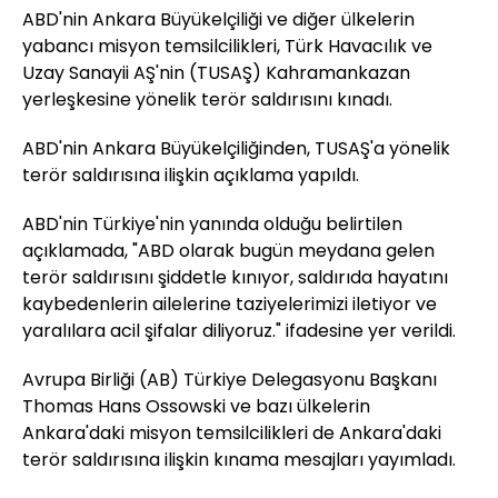
ABD'nin Ankara Büyükelçiliği ve diğer ülkelerin
yabancı misyon temsilcilikleri, Türk Havacılık ve
Uzay Sanayii AŞ'nin (TUSAŞ) Kahramankazan
yerleşkesine yönelik terör saldırısını kınadı.
ABD'nin Ankara Büyükelçiliğinden, TUSAŞ'a yönelik
terör saldırısına ilişkin açıklama yapıldı.
ABD'nin Türkiye'nin yanında olduğu belirtilen
açıklamada, "ABD olarak bugün meydana gelen
terör saldırısını şiddetle kınıyor, saldırıda hayatını
kaybedenlerin ailelerine taziyelerimizi iletiyor ve
yaralılara acil şifalar diliyoruz." ifadesine yer verildi.
Avrupa Birliği (AB) Türkiye Delegasyonu Başkanı
Thomas Hans Ossowski ve bazı ülkelerin
Ankara'daki misyon temsilcilikleri de Ankara'daki
terör saldırısına ilişkin kınama mesajları yayımladı.