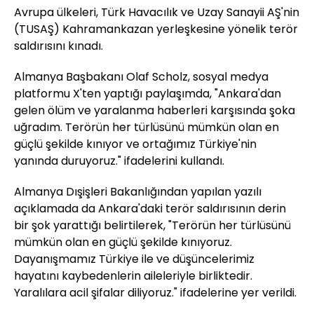
Avrupa ülkeleri, Türk Havacılık ve Uzay Sanayii AŞ'nin
(TUSAŞ) Kahramankazan yerleşkesine yönelik terör
saldırısını kınadı.
Almanya Başbakanı Olaf Scholz, sosyal medya
platformu X'ten yaptığı paylaşımda, "Ankara'dan
gelen ölüm ve yaralanma haberleri karşısında şoka
uğradım. Terörün her türlüsünü mümkün olan en
güçlü şekilde kınıyor ve ortağımız Türkiye'nin
yanında duruyoruz." ifadelerini kullandı.
Almanya Dışişleri Bakanlığından yapılan yazılı
açıklamada da Ankara'daki terör saldırısının derin
bir şok yarattığı belirtilerek, "Terörün her türlüsünü
mümkün olan en güçlü şekilde kınıyoruz.
Dayanışmamız Türkiye ile ve düşüncelerimiz
hayatını kaybedenlerin aileleriyle birliktedir.
Yaralılara acil şifalar diliyoruz." ifadelerine yer verildi.