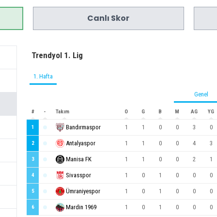
Canlı Skor
Trendyol 1. Lig
1. Hafta
Genel
#
-
Takım
O
G
B
M
AG
YG
Bandırmaspor
1
1
0
0
3
0
1
Antalyaspor
1
1
0
0
4
3
2
Manisa FK
1
1
0
0
2
1
3
Sivasspor
1
0
1
0
0
0
4
Ümraniyespor
1
0
1
0
0
0
5
Mardin 1969
1
0
1
0
0
0
6