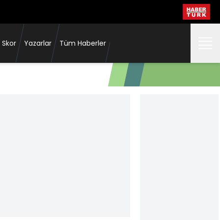
 Skor
Yazarlar
Tüm Haberler
Eski hakemlerden flaş yorum: Gol