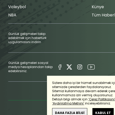
Voleybol
Künye
NBA
Tüm Haberl
Günlük gelişmeleri takip
edebilmek için habertürk
uygulamasını indirin
Günlük gelişmeleri sosyal
medya hesaplarından takip
edebilirsiniz.
Sizlere daha iyi bir hizmet sunabilmek iç
sitemizde çerezlerden faydalanıyoruz.
Sitemizi kullanmaya devam ederek çerez
kullanmamıza izin vermiş oluyorsunuz.
Detaylı bilgi almak için
‘Çerez Politikasını
‘Aydınlatma Metnini’
inceleyebilirsiniz.
DAHA FAZLA BİLGİ
KABUL ET