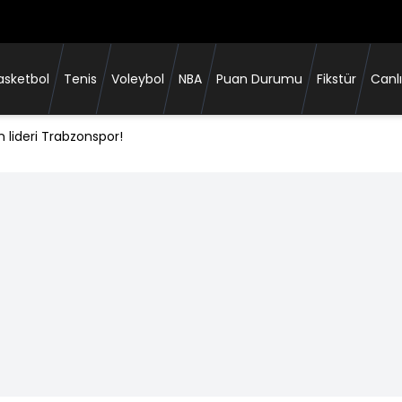
asketbol
Tenis
Voleybol
NBA
Puan Durumu
Fikstür
Canlı
lideri Trabzonspor!