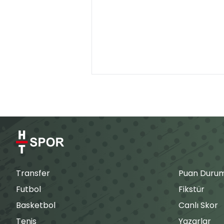
Transfer
Puan Duru
Futbol
Fikstür
Basketbol
Canlı Skor
Tenis
Yazarlar