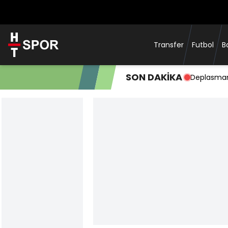
Transfer
Futbol
B
SON DAKİKA
Deplasman 