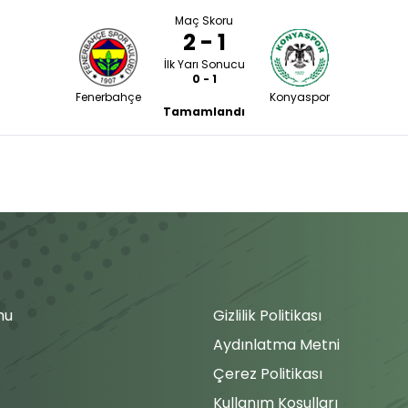
Maç Skoru
2 - 1
İlk Yarı Sonucu
0 - 1
Fenerbahçe
Konyaspor
Tamamlandı
mu
Gizlilik Politikası
Aydınlatma Metni
Çerez Politikası
Kullanım Koşulları