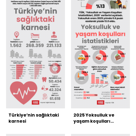
Türkiye’nin sağlıktaki
2025 Yoksulluk ve
karnesi
yaşam koşulları
istatistikleri