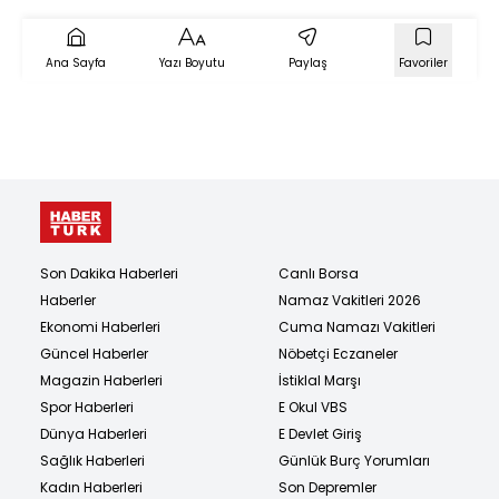
Ana Sayfa
Yazı Boyutu
Paylaş
Favoriler
Son Dakika Haberleri
Canlı Borsa
Haberler
Namaz Vakitleri 2026
Ekonomi Haberleri
Cuma Namazı Vakitleri
Güncel Haberler
Nöbetçi Eczaneler
Magazin Haberleri
İstiklal Marşı
Spor Haberleri
E Okul VBS
Dünya Haberleri
E Devlet Giriş
Sağlık Haberleri
Günlük Burç Yorumları
Kadın Haberleri
Son Depremler