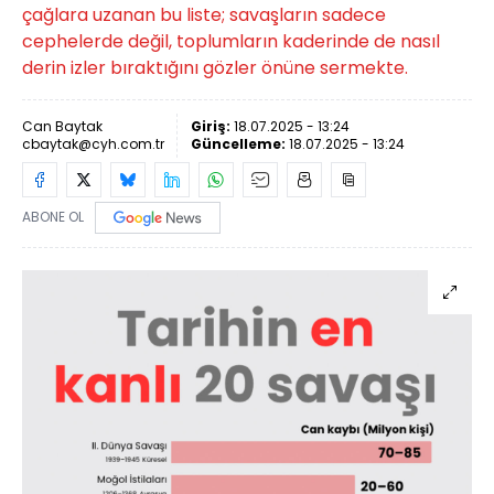
çağlara uzanan bu liste; savaşların sadece
cephelerde değil, toplumların kaderinde de nasıl
derin izler bıraktığını gözler önüne sermekte.
Can Baytak
Giriş:
18.07.2025 - 13:24
cbaytak@cyh.com.tr
Güncelleme:
18.07.2025 - 13:24
ABONE OL