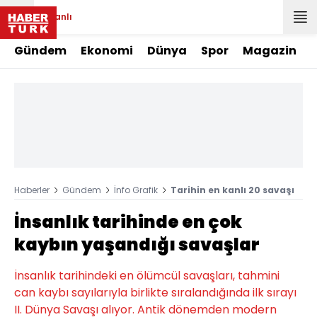
Canlı
Gündem
Ekonomi
Dünya
Spor
Magazin
Haberler
Gündem
İnfo Grafik
Tarihin en kanlı 20 savaşı
İnsanlık tarihinde en çok
kaybın yaşandığı savaşlar
İnsanlık tarihindeki en ölümcül savaşları, tahmini
can kaybı sayılarıyla birlikte sıralandığında ilk sırayı
II. Dünya Savaşı alıyor. Antik dönemden modern