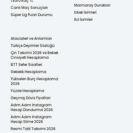
1 Euro Kaç TL
Marmaray Durakları
Canlı Maç Sonuçları
Erkek İsimleri
Süper Lig Puan Durumu
Kız İsimleri
Atasözleri ve Anlamları
Türkçe Deyimler Sözlüğü
Çin Takvimi 2026 ve Bebek
Cinsiyeti Hesaplama
İETT Sefer Saatleri
Gebelik Hesaplama
Yükselen Burç Hesaplama
2026
Yüzde Hesaplama
Geçmiş Döviz Fiyatları
Adım Adım Instagram
Hesap Dondurma 2026
Adım Adım Instagram
Hesap Silme 2026
Resmi Tatil Takvimi 2026