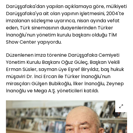
Darüşşafaka'dan yapılan açıklamaya göre, mülkiyeti
Darüşşafaka'ya ait olan yapının işletmesini, 2004'te
imzalanan sözleşme uyarınca, nisan ayında vefat
eden, Türk sinemasının duayenlerinden Türker
İnanoğlu'nun yönetim kurulu başkanı olduğu TİM
Show Center yapıyordu.
Düzenlenen imza törenine Darüşşafaka Cemiyeti
Yönetim Kurulu Başkanı Oğuz Güleç, Başkan Vekili
Erman Süsler, sayman üye Eşref Biryıldız, baş hukuk
müşaviri Dr. İnci Ercan ile Türker İnanoğlu'nun
mirasçıları Gülşen Bubikoğlu, İlker İnanoğlu, Zeynep
İnanoğlu ve Mega A.Ş. yöneticileri katıldı.