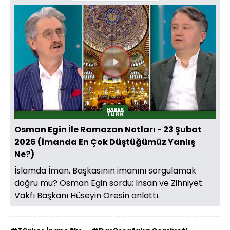
Videoyu
Oynat
Osman Egin İle Ramazan Notları - 23 Şubat
2026 (İmanda En Çok Düştüğümüz Yanlış
Ne?)
İslamda İman. Başkasının imanını sorgulamak
doğru mu? Osman Egin sordu; İnsan ve Zihniyet
Vakfı Başkanı Hüseyin Öresin anlattı.