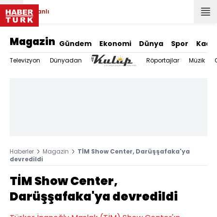
Canlı
Magazin
Gündem
Ekonomi
Dünya
Spor
Kadı
Televizyon
Dünyadan
Röportajlar
Müzik
Haberler
Magazin
TİM Show Center, Darüşşafaka'ya
devredildi
TİM Show Center,
Darüşşafaka'ya devredildi