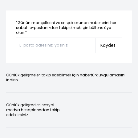
“Günün manşetlerini ve en çok okunan haberlerini her
sabah e-postanızdan takip etmek için bültene üye
olun.”
Kaydet
Günlük gelişmeleri takip edebilmek için habertürk uygulamasını
indirin
Günlük gelişmeleri sosyal
medya hesaplarından takip
edebilirsiniz.