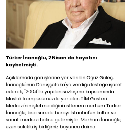
Türker İnanoğlu, 2 Nisan'da hayatını
kaybetmişti.
Açıklamada görüşlerine yer verilen Oğuz Güleç,
İnanoğlu'nun Darüşşafaka'ya verdiği desteğe işaret
ederek, "2004'te yapılan sözleşme kapsamında
Maslak kampüsümüzde yer alan TİM Gösteri
Merkezi'nin işletmeciliğini üstlenen merhum Türker
İnanoğlu, kısa sürede burayı İstanbul'un kültür ve
sanat merkezi haline getirmiştir. Merhum İnanoğlu,
uzun soluklu iş birliğimiz boyunca daima