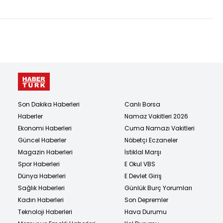
Son Dakika Haberleri
Canlı Borsa
Haberler
Namaz Vakitleri 2026
Ekonomi Haberleri
Cuma Namazı Vakitleri
Güncel Haberler
Nöbetçi Eczaneler
Magazin Haberleri
İstiklal Marşı
Spor Haberleri
E Okul VBS
Dünya Haberleri
E Devlet Giriş
Sağlık Haberleri
Günlük Burç Yorumları
Kadın Haberleri
Son Depremler
Teknoloji Haberleri
Hava Durumu