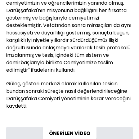
cemiyetimizin ve öğrencilerimizin yanında olmuş,
Darüşşafaka'nın misyonuna bağlılığını her fırsatta
göstermiş ve bağışlarıyla cemiyetimizi
desteklemiştir. Vefatından sonra mirasçıları da aynı
hassasiyeti ve duyarlılığı göstermiş, sonuçta bugün,
karşılıklı iyi niyetle yıllardır sürdürdüğümüz ilişki
doğrultusunda anlaşmaya varılarak fesih protokolü
imzalanmış ve tesis, içindeki tüm sistem ve
demirbaşlarıyla birlikte Cemiyetimize teslim
edilmiştir" ifadelerini kullandı.
Güleç, gösteri merkezi olarak kullanılan tesisin
bundan sonraki süreçte nasıl değerlendirileceğine
Darüşşafaka Cemiyeti yönetiminin karar vereceğini
kaydetti.
ÖNERİLEN VİDEO