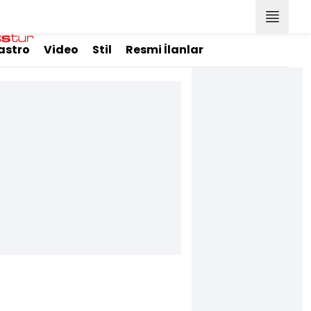
astro
Video
Stil
Resmi İlanlar