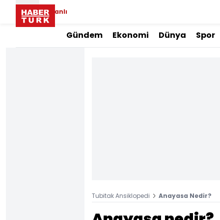
Canlı
Gündem
Ekonomi
Dünya
Spor
Tubitak Ansiklopedi
Anayasa Nedir?
Anayasa nedir?