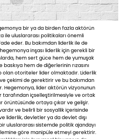
hegemonya bir ya da birden fazla aktörün
a ile uluslararası politikaları önemli
fade eder. Bu bakımdan liderlik ile de
le, hegemonya inşası liderlik için gerekli bir
larda, hem sert güce hem de yumuşak
e baskıya hem de diğerlerinin rızasını
olan otoriteler lider olmaktadır. Liderlik
 ve çekimi de gerektirir ve bu bakımdan
r. Hegemonya, lider aktörün vizyonunun
r tarafından içselleştirilmesiyle ve ortak
ar örüntüsünde ortaya çıkar ve gelişir.
ardır ve belirli bir sosyallik içerisinde
liderlik, devletler ya da devlet dışı
bir uluslararası sistemde politik ajandayı
ylemine göre manipüle etmeyi gerektirir.