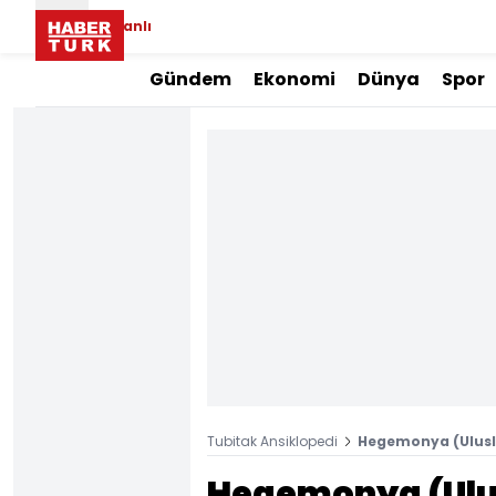
Canlı
Gündem
Ekonomi
Dünya
Spor
Tubitak Ansiklopedi
Hegemonya (Uluslar
Hegemonya (Ulusl