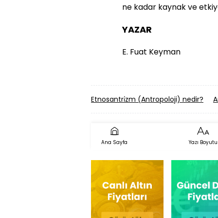
ne kadar kaynak ve etki
YAZAR
E. Fuat Keyman
Etnosantri̇zm (Antropoloji) nedir?
A
Ana Sayfa
Yazı Boyutu