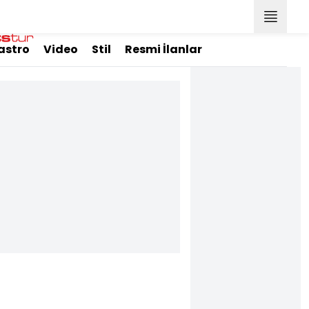
astro
Video
Stil
Resmi İlanlar