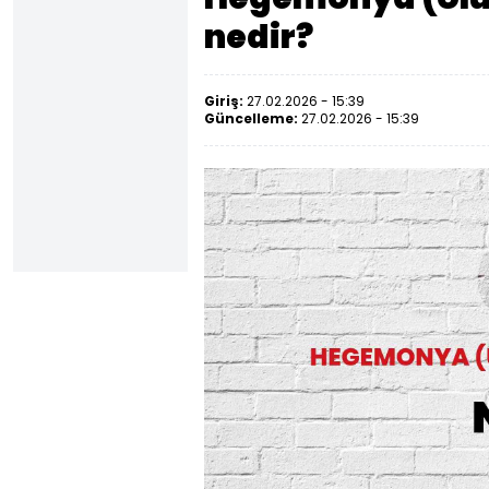
nedir?
Giriş:
27.02.2026 - 15:39
Güncelleme:
27.02.2026 - 15:39