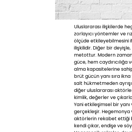
Uluslararası ilişkilerde 
zorlayıcı yöntemler ve rız
ölçüde etkileyebilmesini i
ilişkilidir. Diğer bir deyiş
metottur. Modern zaman
güce, hem caydırıcılığa v
alma kapasitelerine sahip 
brüt gücün yanı sıra ikna
salt hükmetmeden ayrışı
diğer uluslararası aktörle
kimlik, değerler ve çıkarl
Yani etkileşimsel bir yanı v
gerçekleşir. Hegemonya ve 
aktörlerin rekabet ettiği 
kendi çıkar, endişe ve sö