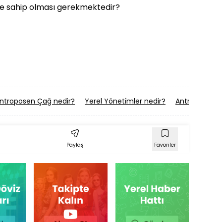
ye sahip olması gerekmektedir?
ntroposen Çağ nedir?
Yerel Yöneti̇mler nedir?
Antropoloji̇ n
Paylaş
Favoriler