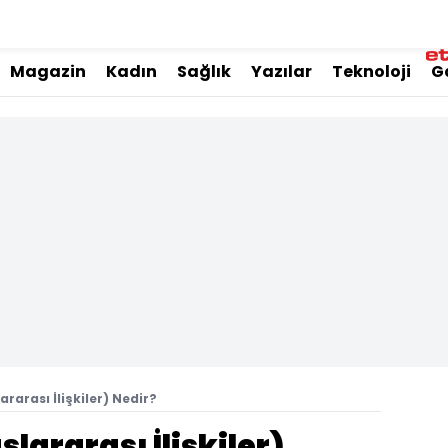
Magazin
Kadın
Sağlık
Yazılar
Teknoloji
G
arası İlişkiler) Nedir?
ararası İlişkiler)