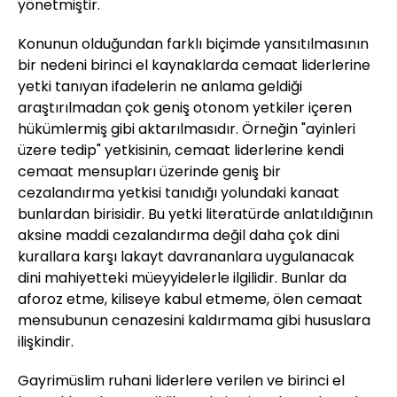
yönetmiştir.
Konunun olduğundan farklı biçimde yansıtılmasının
bir nedeni birinci el kaynaklarda cemaat liderlerine
yetki tanıyan ifadelerin ne anlama geldiği
araştırılmadan çok geniş otonom yetkiler içeren
hükümlermiş gibi aktarılmasıdır. Örneğin "ayinleri
üzere tedip" yetkisinin, cemaat liderlerine kendi
cemaat mensupları üzerinde geniş bir
cezalandırma yetkisi tanıdığı yolundaki kanaat
bunlardan birisidir. Bu yetki literatürde anlatıldığının
aksine maddi cezalandırma değil daha çok dini
kurallara karşı lakayt davrananlara uygulanacak
dini mahiyetteki müeyyidelerle ilgilidir. Bunlar da
aforoz etme, kiliseye kabul etmeme, ölen cemaat
mensubunun cenazesini kaldırmama gibi hususlara
ilişkindir.
Gayrimüslim ruhani liderlere verilen ve birinci el