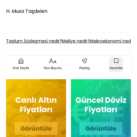
H. Musa Taşdelen
Toplum Sözleşmesi̇ nedir?
Mali̇ye nedir?
Makroekonomi̇ nedir?
Ana Sayfa
Yazı Boyutu
Paylaş
Favoriler