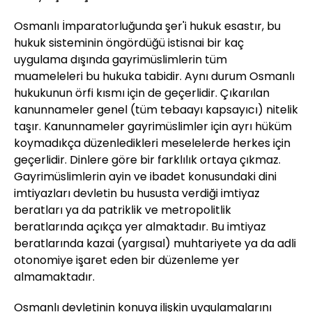
Osmanlı İmparatorluğunda şer'i hukuk esastır, bu
hukuk sisteminin öngördüğü istisnai bir kaç
uygulama dışında gayrimüslimlerin tüm
muameleleri bu hukuka tabidir. Aynı durum Osmanlı
hukukunun örfi kısmı için de geçerlidir. Çıkarılan
kanunnameler genel (tüm tebaayı kapsayıcı) nitelik
taşır. Kanunnameler gayrimüslimler için ayrı hüküm
koymadıkça düzenledikleri meselelerde herkes için
geçerlidir. Dinlere göre bir farklılık ortaya çıkmaz.
Gayrimüslimlerin ayin ve ibadet konusundaki dini
imtiyazları devletin bu hususta verdiği imtiyaz
beratları ya da patriklik ve metropolitlik
beratlarında açıkça yer almaktadır. Bu imtiyaz
beratlarında kazai (yargısal) muhtariyete ya da adli
otonomiye işaret eden bir düzenleme yer
almamaktadır.
Osmanlı devletinin konuya ilişkin uygulamalarını