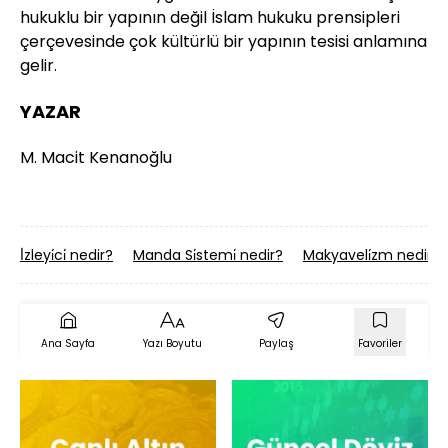
hukuklu bir yapının değil İslam hukuku prensipleri
çerçevesinde çok kültürlü bir yapının tesisi anlamına
gelir.
YAZAR
M. Macit Kenanoğlu
İ̇zleyi̇ci̇ nedir?
Manda Si̇stemi̇ nedir?
Makyaveli̇zm nedir?
Ana Sayfa
Yazı Boyutu
Paylaş
Favoriler