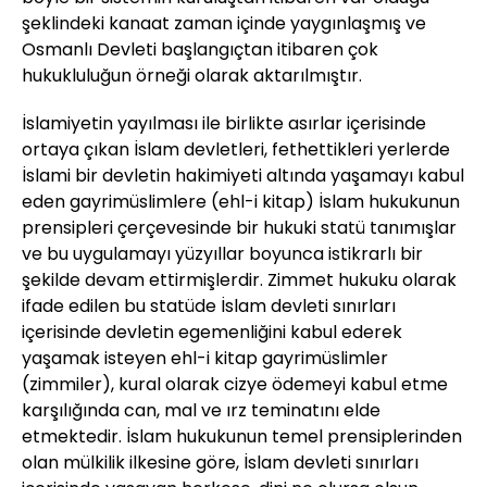
şeklindeki kanaat zaman içinde yaygınlaşmış ve
Osmanlı Devleti başlangıçtan itibaren çok
hukukluluğun örneği olarak aktarılmıştır.
İslamiyetin yayılması ile birlikte asırlar içerisinde
ortaya çıkan İslam devletleri, fethettikleri yerlerde
İslami bir devletin hakimiyeti altında yaşamayı kabul
eden gayrimüslimlere (ehl-i kitap) İslam hukukunun
prensipleri çerçevesinde bir hukuki statü tanımışlar
ve bu uygulamayı yüzyıllar boyunca istikrarlı bir
şekilde devam ettirmişlerdir. Zimmet hukuku olarak
ifade edilen bu statüde İslam devleti sınırları
içerisinde devletin egemenliğini kabul ederek
yaşamak isteyen ehl-i kitap gayrimüslimler
(zimmiler), kural olarak cizye ödemeyi kabul etme
karşılığında can, mal ve ırz teminatını elde
etmektedir. İslam hukukunun temel prensiplerinden
olan mülkilik ilkesine göre, İslam devleti sınırları