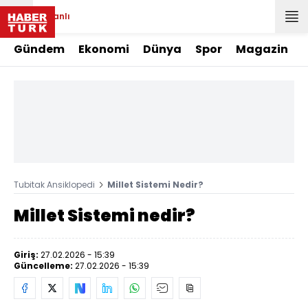
Canlı
Gündem
Ekonomi
Dünya
Spor
Magazin
Tubitak Ansiklopedi
Millet Sistemi Nedir?
Millet Sistemi nedir?
Giriş:
27.02.2026 - 15:39
Güncelleme:
27.02.2026 - 15:39