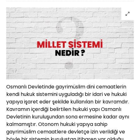
Osmanlı Devletinde gayrimüslim dini cemaatlerin
kendi hukuk sistemini uyguladığı bir idari ve hukuki
yapıya işaret eder şekilde kullanılan bir kavramdır.
Kavramın içerdiği belirtilen hukuki yapı Osmanlı
Devletinin kuruluşundan sona ermesine kadar aynı
kalmamıştır. Otonom hukuki yapıya sahip
gayrimüslim cemaatlere devletçe izin verildiği ve
böyle bir sistemin kuruluştan itibaren var olduğu