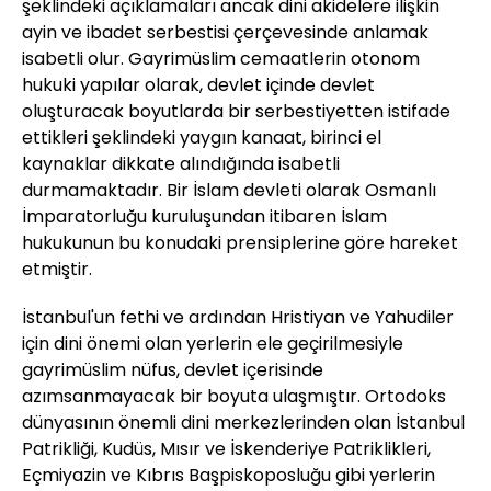
şeklindeki açıklamaları ancak dini akidelere ilişkin
ayin ve ibadet serbestisi çerçevesinde anlamak
isabetli olur. Gayrimüslim cemaatlerin otonom
hukuki yapılar olarak, devlet içinde devlet
oluşturacak boyutlarda bir serbestiyetten istifade
ettikleri şeklindeki yaygın kanaat, birinci el
kaynaklar dikkate alındığında isabetli
durmamaktadır. Bir İslam devleti olarak Osmanlı
İmparatorluğu kuruluşundan itibaren İslam
hukukunun bu konudaki prensiplerine göre hareket
etmiştir.
İstanbul'un fethi ve ardından Hristiyan ve Yahudiler
için dini önemi olan yerlerin ele geçirilmesiyle
gayrimüslim nüfus, devlet içerisinde
azımsanmayacak bir boyuta ulaşmıştır. Ortodoks
dünyasının önemli dini merkezlerinden olan İstanbul
Patrikliği, Kudüs, Mısır ve İskenderiye Patriklikleri,
Eçmiyazin ve Kıbrıs Başpiskoposluğu gibi yerlerin