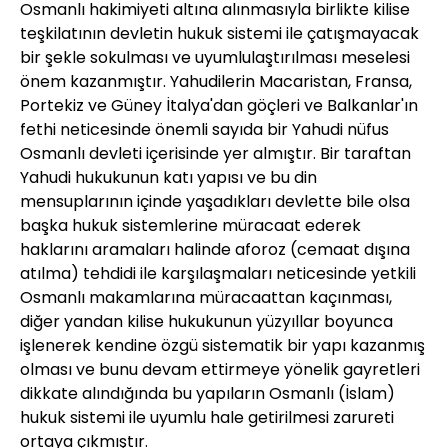
Osmanlı hakimiyeti altına alınmasıyla birlikte kilise
teşkilatının devletin hukuk sistemi ile çatışmayacak
bir şekle sokulması ve uyumlulaştırılması meselesi
önem kazanmıştır. Yahudilerin Macaristan, Fransa,
Portekiz ve Güney İtalya'dan göçleri ve Balkanlar'ın
fethi neticesinde önemli sayıda bir Yahudi nüfus
Osmanlı devleti içerisinde yer almıştır. Bir taraftan
Yahudi hukukunun katı yapısı ve bu din
mensuplarının içinde yaşadıkları devlette bile olsa
başka hukuk sistemlerine müracaat ederek
haklarını aramaları halinde aforoz (cemaat dışına
atılma) tehdidi ile karşılaşmaları neticesinde yetkili
Osmanlı makamlarına müracaattan kaçınması,
diğer yandan kilise hukukunun yüzyıllar boyunca
işlenerek kendine özgü sistematik bir yapı kazanmış
olması ve bunu devam ettirmeye yönelik gayretleri
dikkate alındığında bu yapıların Osmanlı (İslam)
hukuk sistemi ile uyumlu hale getirilmesi zarureti
ortaya çıkmıştır.