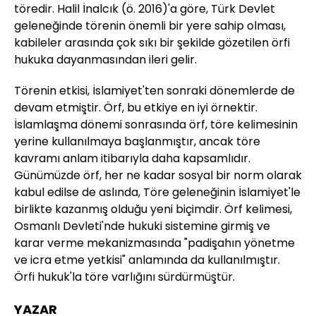
töredir. Halil İnalcık (ö. 2016)'a göre, Türk Devlet
geleneğinde törenin önemli bir yere sahip olması,
kabileler arasında çok sıkı bir şekilde gözetilen örfi
hukuka dayanmasından ileri gelir.
Törenin etkisi, İslamiyet'ten sonraki dönemlerde de
devam etmiştir. Örf, bu etkiye en iyi örnektir.
İslamlaşma dönemi sonrasında örf, töre kelimesinin
yerine kullanılmaya başlanmıştır, ancak töre
kavramı anlam itibarıyla daha kapsamlıdır.
Günümüzde örf, her ne kadar sosyal bir norm olarak
kabul edilse de aslında, Töre geleneğinin İslamiyet'le
birlikte kazanmış olduğu yeni biçimdir. Örf kelimesi,
Osmanlı Devleti'nde hukuki sistemine girmiş ve
karar verme mekanizmasında "padişahın yönetme
ve icra etme yetkisi" anlamında da kullanılmıştır.
Örfi hukuk'la töre varlığını sürdürmüştür.
YAZAR