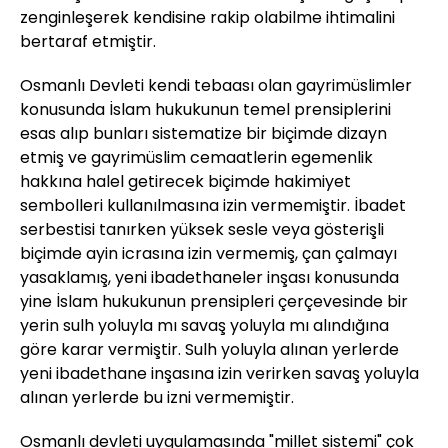
zenginleşerek kendisine rakip olabilme ihtimalini
bertaraf etmiştir.
Osmanlı Devleti kendi tebaası olan gayrimüslimler
konusunda İslam hukukunun temel prensiplerini
esas alıp bunları sistematize bir biçimde dizayn
etmiş ve gayrimüslim cemaatlerin egemenlik
hakkına halel getirecek biçimde hakimiyet
sembolleri kullanılmasına izin vermemiştir. İbadet
serbestisi tanırken yüksek sesle veya gösterişli
biçimde ayin icrasına izin vermemiş, çan çalmayı
yasaklamış, yeni ibadethaneler inşası konusunda
yine İslam hukukunun prensipleri çerçevesinde bir
yerin sulh yoluyla mı savaş yoluyla mı alındığına
göre karar vermiştir. Sulh yoluyla alınan yerlerde
yeni ibadethane inşasına izin verirken savaş yoluyla
alınan yerlerde bu izni vermemiştir.
Osmanlı devleti uygulamasında "millet sistemi" çok