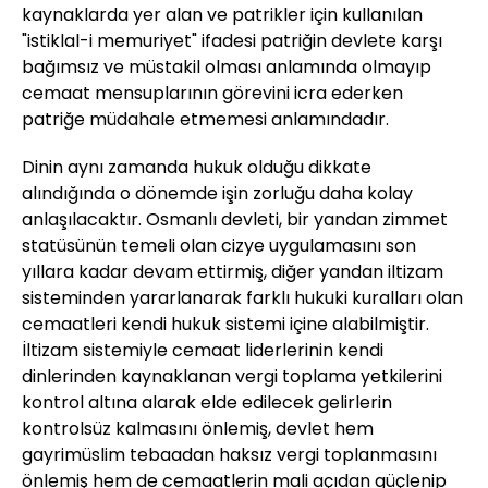
kaynaklarda yer alan ve patrikler için kullanılan
"istiklal-i memuriyet" ifadesi patriğin devlete karşı
bağımsız ve müstakil olması anlamında olmayıp
cemaat mensuplarının görevini icra ederken
patriğe müdahale etmemesi anlamındadır.
Dinin aynı zamanda hukuk olduğu dikkate
alındığında o dönemde işin zorluğu daha kolay
anlaşılacaktır. Osmanlı devleti, bir yandan zimmet
statüsünün temeli olan cizye uygulamasını son
yıllara kadar devam ettirmiş, diğer yandan iltizam
sisteminden yararlanarak farklı hukuki kuralları olan
cemaatleri kendi hukuk sistemi içine alabilmiştir.
İltizam sistemiyle cemaat liderlerinin kendi
dinlerinden kaynaklanan vergi toplama yetkilerini
kontrol altına alarak elde edilecek gelirlerin
kontrolsüz kalmasını önlemiş, devlet hem
gayrimüslim tebaadan haksız vergi toplanmasını
önlemiş hem de cemaatlerin mali açıdan güçlenip