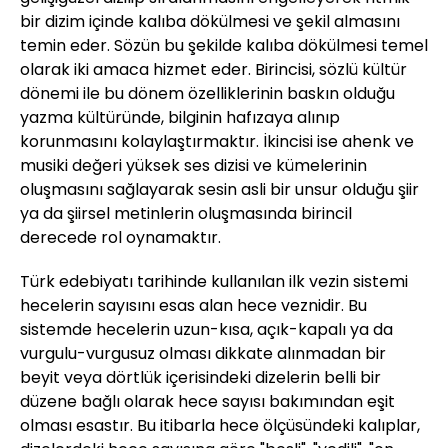
bir dizim içinde kalıba dökülmesi ve şekil almasını
temin eder. Sözün bu şekilde kalıba dökülmesi temel
olarak iki amaca hizmet eder. Birincisi, sözlü kültür
dönemi ile bu dönem özelliklerinin baskın olduğu
yazma kültüründe, bilginin hafızaya alınıp
korunmasını kolaylaştırmaktır. İkincisi ise ahenk ve
musiki değeri yüksek ses dizisi ve kümelerinin
oluşmasını sağlayarak sesin asli bir unsur olduğu şiir
ya da şiirsel metinlerin oluşmasında birincil
derecede rol oynamaktır.
Türk edebiyatı tarihinde kullanılan ilk vezin sistemi
hecelerin sayısını esas alan hece veznidir. Bu
sistemde hecelerin uzun-kısa, açık-kapalı ya da
vurgulu-vurgusuz olması dikkate alınmadan bir
beyit veya dörtlük içerisindeki dizelerin belli bir
düzene bağlı olarak hece sayısı bakımından eşit
olması esastır. Bu itibarla hece ölçüsündeki kalıplar,