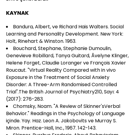
KAYNAK
Bandura, Albert, ve Richard Hais Walters. Social
Learning and Personality Development. New York:
Holt, Rinehart & Winston. 1963.
Bouchard, Stephane, Stephanie Dumoulin,
Genevieve Robillard, Tanya Guitard, Ãvelyne Klinger,
Helene Forget, Claudie Loranger ve François Xavier
Roucaut. "Virtual Reality Compared with in vivo
Exposure in the Treatment of Social Anxiety
Disorder: A Three-Arm Randomised Controlled
Trial".The British Journal of Psychiatry210, Sayı: 4
(2017): 276-283.
Chomsky, Noam. "A Review of Skinner'sVerbal
Behavior." Readings in the Psychology of Language
içinde. Yay. Haz. Leon A. Jakobovits ve Murray S.
Miron. Prentice-Hall, Inc., 1967. 142-143.