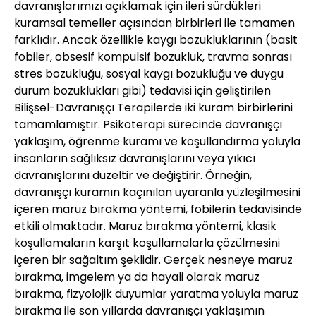
davranışlarımızı açıklamak için ileri sürdükleri
kuramsal temeller açısından birbirleri ile tamamen
farklıdır. Ancak özellikle kaygı bozukluklarının (basit
fobiler, obsesif kompulsif bozukluk, travma sonrası
stres bozukluğu, sosyal kaygı bozukluğu ve duygu
durum bozuklukları gibi) tedavisi için geliştirilen
Bilişsel-Davranışçı Terapilerde iki kuram birbirlerini
tamamlamıştır. Psikoterapi sürecinde davranışçı
yaklaşım, öğrenme kuramı ve koşullandırma yoluyla
insanların sağlıksız davranışlarını veya yıkıcı
davranışlarını düzeltir ve değiştirir. Örneğin,
davranışçı kuramın kaçınılan uyaranla yüzleşilmesini
içeren maruz bırakma yöntemi, fobilerin tedavisinde
etkili olmaktadır. Maruz bırakma yöntemi, klasik
koşullamaların karşıt koşullamalarla çözülmesini
içeren bir sağaltım şeklidir. Gerçek nesneye maruz
bırakma, imgelem ya da hayali olarak maruz
bırakma, fizyolojik duyumlar yaratma yoluyla maruz
bırakma ile son yıllarda davranışçı yaklaşımın