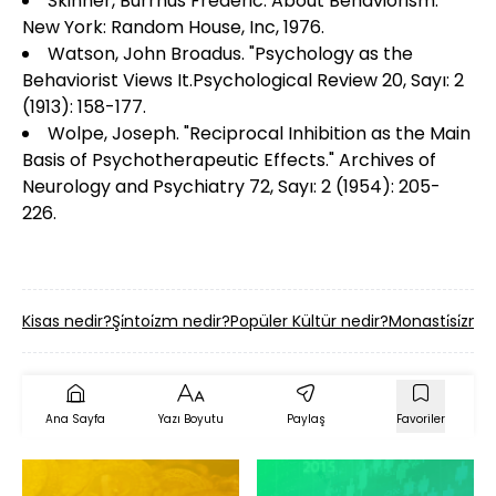
Skinner, Burrhus Frederic. About Behaviorism.
New York: Random House, Inc, 1976.
Watson, John Broadus. "Psychology as the
Behaviorist Views It.Psychological Review 20, Sayı: 2
(1913): 158-177.
Wolpe, Joseph. "Reciprocal Inhibition as the Main
Basis of Psychotherapeutic Effects." Archives of
Neurology and Psychiatry 72, Sayı: 2 (1954): 205-
226.
Kisas nedir?
Şi̇ntoi̇zm nedir?
Popüler Kültür nedir?
Monasti̇si̇zm 
Ana Sayfa
Yazı Boyutu
Paylaş
Favoriler