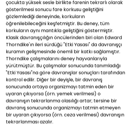
çocukta yüksek sesle birlikte farenin tekrarlı olarak
gösterilmesi sonucu fare korkusu geliştiğini
gözlemlediği deneyinde, korkuların
öğrenilebileceğini keşfetmiştir. Bu deney, tüm
korkuların aynı mantıkla geliştiğini göstermiştir.
Klasik davranışçılığın öncülerinden biri olan Edward
Thorndike'ın ileri sürdüğü "Etki Yasası" da davranışçı
kuramın gelişmesinde önemli bir katkı sağlamıştır.
Thorndike çalışmalarını deney hayvanlarıyla
yürütmüştür. Bu çalışmalar sonucunda tanımladığı
"Etki Yasası"na göre davranışlar sonuçları tarafından
kontrol edilir. Diğer bir deyişle, bir davranış
sonucunda ortaya organizmayı tatmin eden bir
uyaran çıkıyorsa (örn. yemek verilmesi) o
davranışın tekrarlanma olasılığı artar; tersine bir
davranış sonucunda organizmayı tatmin etmeyen
bir uyaran çıkıyorsa (örn. ceza verilmesi) davranışın
tekrarlanması azalır.