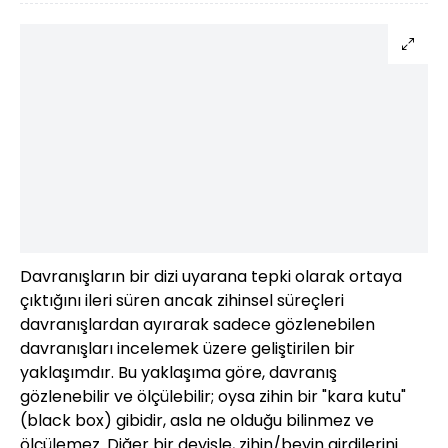
Davranışların bir dizi uyarana tepki olarak ortaya
çıktığını ileri süren ancak zihinsel süreçleri
davranışlardan ayırarak sadece gözlenebilen
davranışları incelemek üzere geliştirilen bir
yaklaşımdır. Bu yaklaşıma göre, davranış
gözlenebilir ve ölçülebilir; oysa zihin bir "kara kutu"
(black box) gibidir, asla ne olduğu bilinmez ve
ölçülemez. Diğer bir deyişle, zihin/beyin girdilerini