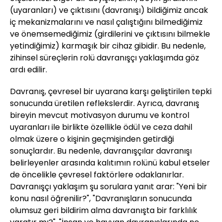
(uyaranları) ve çıktısını (davranışı) bildiğimiz ancak
iç mekanizmalarını ve nasıl çalıştığını bilmediğimiz
ve önemsemediğimiz (girdilerini ve çıktısını bilmekle
yetindiğimiz) karmaşık bir cihaz gibidir. Bu nedenle,
zihinsel süreçlerin rolü davranışçı yaklaşımda göz
ardı edilir.
Davranış, çevresel bir uyarana karşı geliştirilen tepki
sonucunda üretilen reflekslerdir. Ayrıca, davranış
bireyin mevcut motivasyon durumu ve kontrol
uyaranları ile birlikte özellikle ödül ve ceza dahil
olmak üzere o kişinin geçmişinden getirdiği
sonuçlardır. Bu nedenle, davranışçılar davranışı
belirleyenler arasında kalıtımın rolünü kabul etseler
de öncelikle çevresel faktörlere odaklanırlar.
Davranışçı yaklaşım şu sorulara yanıt arar: "Yeni bir
konu nasıl öğrenilir?", "Davranışların sonucunda
olumsuz geri bildirim alma davranışta bir farklılık