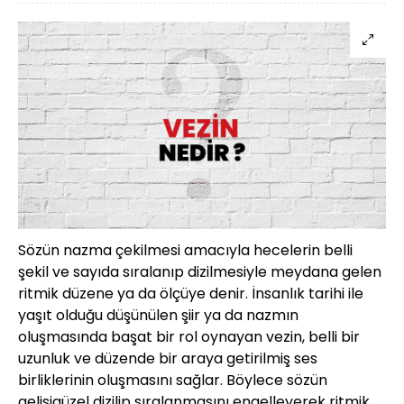
Sözün nazma çekilmesi amacıyla hecelerin belli
şekil ve sayıda sıralanıp dizilmesiyle meydana gelen
ritmik düzene ya da ölçüye denir. İnsanlık tarihi ile
yaşıt olduğu düşünülen şiir ya da nazmın
oluşmasında başat bir rol oynayan vezin, belli bir
uzunluk ve düzende bir araya getirilmiş ses
birliklerinin oluşmasını sağlar. Böylece sözün
gelişigüzel dizilip sıralanmasını engelleyerek ritmik