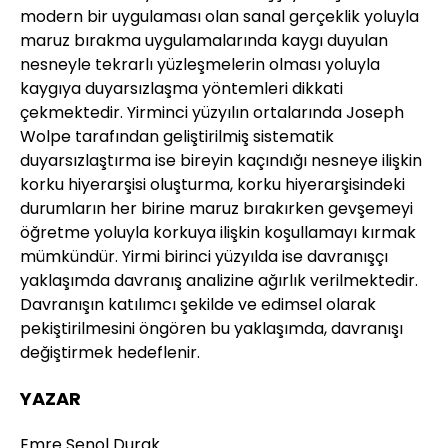
modern bir uygulaması olan sanal gerçeklik yoluyla
maruz bırakma uygulamalarında kaygı duyulan
nesneyle tekrarlı yüzleşmelerin olması yoluyla
kaygıya duyarsızlaşma yöntemleri dikkati
çekmektedir. Yirminci yüzyılın ortalarında Joseph
Wolpe tarafından geliştirilmiş sistematik
duyarsızlaştırma ise bireyin kaçındığı nesneye ilişkin
korku hiyerarşisi oluşturma, korku hiyerarşisindeki
durumların her birine maruz bırakırken gevşemeyi
öğretme yoluyla korkuya ilişkin koşullamayı kırmak
mümkündür. Yirmi birinci yüzyılda ise davranışçı
yaklaşımda davranış analizine ağırlık verilmektedir.
Davranışın katılımcı şekilde ve edimsel olarak
pekiştirilmesini öngören bu yaklaşımda, davranışı
değiştirmek hedeflenir.
YAZAR
Emre Şenol Durak