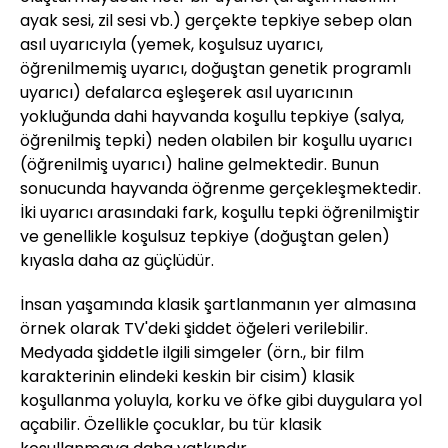
ayak sesi, zil sesi vb.) gerçekte tepkiye sebep olan
asıl uyarıcıyla (yemek, koşulsuz uyarıcı,
öğrenilmemiş uyarıcı, doğuştan genetik programlı
uyarıcı) defalarca eşleşerek asıl uyarıcının
yokluğunda dahi hayvanda koşullu tepkiye (salya,
öğrenilmiş tepki) neden olabilen bir koşullu uyarıcı
(öğrenilmiş uyarıcı) haline gelmektedir. Bunun
sonucunda hayvanda öğrenme gerçekleşmektedir.
İki uyarıcı arasındaki fark, koşullu tepki öğrenilmiştir
ve genellikle koşulsuz tepkiye (doğuştan gelen)
kıyasla daha az güçlüdür.
İnsan yaşamında klasik şartlanmanın yer almasına
örnek olarak TV'deki şiddet öğeleri verilebilir.
Medyada şiddetle ilgili simgeler (örn., bir film
karakterinin elindeki keskin bir cisim) klasik
koşullanma yoluyla, korku ve öfke gibi duygulara yol
açabilir. Özellikle çocuklar, bu tür klasik