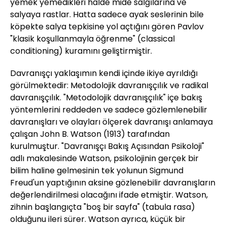
yemek yemedikleri halde mide salgılarına ve
salyaya rastlar. Hatta sadece ayak seslerinin bile
köpekte salya tepkisine yol açtığını gören Pavlov
"klasik koşullanmayla öğrenme" (classical
conditioning) kuramını geliştirmiştir.
Davranışçı yaklaşımın kendi içinde ikiye ayrıldığı
görülmektedir: Metodolojik davranışçılık ve radikal
davranışçılık. "Metodolojik davranışçılık" içe bakış
yöntemlerini reddeden ve sadece gözlemlenebilir
davranışları ve olayları ölçerek davranışı anlamaya
çalışan John B. Watson (1913) tarafından
kurulmuştur. "Davranışçı Bakış Açısından Psikoloji"
adlı makalesinde Watson, psikolojinin gerçek bir
bilim haline gelmesinin tek yolunun Sigmund
Freud'un yaptığının aksine gözlenebilir davranışların
değerlendirilmesi olacağını ifade etmiştir. Watson,
zihnin başlangıçta "boş bir sayfa" (tabula rasa)
olduğunu ileri sürer. Watson ayrıca, küçük bir