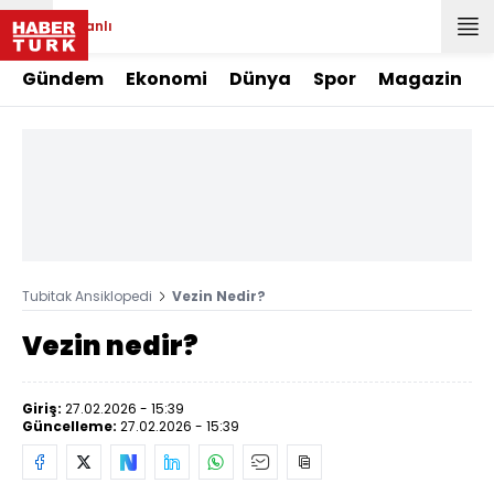
Canlı
Gündem
Ekonomi
Dünya
Spor
Magazin
Tubitak Ansiklopedi
Vezin Nedir?
Vezin nedir?
Giriş:
27.02.2026 - 15:39
Güncelleme:
27.02.2026 - 15:39