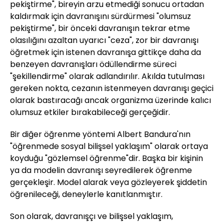
pekiştirme", bireyin arzu etmediği sonucu ortadan
kaldırmak için davranışını sürdürmesi "olumsuz
pekiştirme", bir önceki davranışın tekrar etme
olasılığını azaltan uyarıcı "ceza", zor bir davranışı
öğretmek için istenen davranışa gittikçe daha da
benzeyen davranışları ödüllendirme süreci
"şekillendirme" olarak adlandırılır. Akılda tutulması
gereken nokta, cezanın istenmeyen davranışı geçici
olarak bastıracağı ancak organizma üzerinde kalıcı
olumsuz etkiler bırakabileceği gerçeğidir.
Bir diğer öğrenme yöntemi Albert Bandura'nın
"öğrenmede sosyal bilişsel yaklaşım" olarak ortaya
koyduğu "gözlemsel öğrenme"dir. Başka bir kişinin
ya da modelin davranışı seyredilerek öğrenme
gerçekleşir. Model alarak veya gözleyerek şiddetin
öğrenileceği, deneylerle kanıtlanmıştır.
Son olarak, davranışçı ve bilişsel yaklaşım,