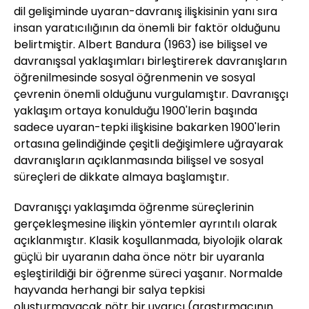
dil gelişiminde uyaran-davranış ilişkisinin yanı sıra
insan yaratıcılığının da önemli bir faktör olduğunu
belirtmiştir. Albert Bandura (1963) ise bilişsel ve
davranışsal yaklaşımları birleştirerek davranışların
öğrenilmesinde sosyal öğrenmenin ve sosyal
çevrenin önemli olduğunu vurgulamıştır. Davranışçı
yaklaşım ortaya konulduğu 1900'lerin başında
sadece uyaran-tepki ilişkisine bakarken 1900'lerin
ortasına gelindiğinde çeşitli değişimlere uğrayarak
davranışların açıklanmasında bilişsel ve sosyal
süreçleri de dikkate almaya başlamıştır.
Davranışçı yaklaşımda öğrenme süreçlerinin
gerçekleşmesine ilişkin yöntemler ayrıntılı olarak
açıklanmıştır. Klasik koşullanmada, biyolojik olarak
güçlü bir uyaranın daha önce nötr bir uyaranla
eşleştirildiği bir öğrenme süreci yaşanır. Normalde
hayvanda herhangi bir salya tepkisi
oluşturmayacak nötr bir uyarıcı (araştırmacının