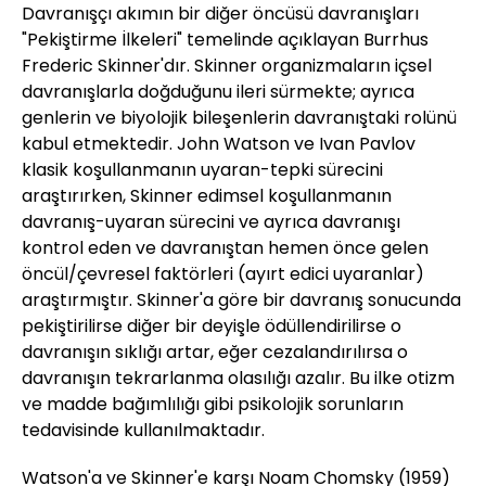
Davranışçı akımın bir diğer öncüsü davranışları
"Pekiştirme İlkeleri" temelinde açıklayan Burrhus
Frederic Skinner'dır. Skinner organizmaların içsel
davranışlarla doğduğunu ileri sürmekte; ayrıca
genlerin ve biyolojik bileşenlerin davranıştaki rolünü
kabul etmektedir. John Watson ve Ivan Pavlov
klasik koşullanmanın uyaran-tepki sürecini
araştırırken, Skinner edimsel koşullanmanın
davranış-uyaran sürecini ve ayrıca davranışı
kontrol eden ve davranıştan hemen önce gelen
öncül/çevresel faktörleri (ayırt edici uyaranlar)
araştırmıştır. Skinner'a göre bir davranış sonucunda
pekiştirilirse diğer bir deyişle ödüllendirilirse o
davranışın sıklığı artar, eğer cezalandırılırsa o
davranışın tekrarlanma olasılığı azalır. Bu ilke otizm
ve madde bağımlılığı gibi psikolojik sorunların
tedavisinde kullanılmaktadır.
Watson'a ve Skinner'e karşı Noam Chomsky (1959)