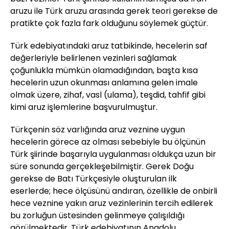
aruzu ile Türk aruzu arasında gerek teori gerekse de
pratikte çok fazla fark olduğunu söylemek güçtür.
Türk edebiyatındaki aruz tatbikinde, hecelerin saf
değerleriyle belirlenen vezinleri sağlamak
çoğunlukla mümkün olamadığından, başta kısa
hecelerin uzun okunması anlamına gelen imale
olmak üzere, zihaf, vasl (ulama), teşdid, tahfif gibi
kimi aruz işlemlerine başvurulmuştur.
Türkçenin söz varlığında aruz veznine uygun
hecelerin görece az olması sebebiyle bu ölçünün
Türk şiirinde başarıyla uygulanması oldukça uzun bir
süre sonunda gerçekleşebilmiştir. Gerek Doğu
gerekse de Batı Türkçesiyle oluşturulan ilk
eserlerde; hece ölçüsünü andıran, özellikle de onbirli
hece veznine yakın aruz vezinlerinin tercih edilerek
bu zorluğun üstesinden gelinmeye çalışıldığı
görülmektedir. Türk edebiyatının Anadolu