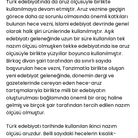
Türk edebiyatında da aruz ölçüsüyle birlikte
kullanılmaya devam etmiştir. Aruz veznine geçişin
görece daha az sorunlu olmasında önemli katkıları
bulunan hece vezni, İslami edebiyat devrinde genel
olarak halk şiiri ürünlerinde kullanılmıştır. Aşık
edebiyatı geleneğinde uzun bir süre kullanılan tek
nazım ölçüsü olmuşken tekke edebiyatında ise aruz
ölçüsüyle birlikte yüzyıllar boyunca kullanılmıştır.
Birkaç divan şairi tarafından da sınırlı sayıda
başvurulan hece vezni, Tanzimatla birlikte oluşan
yeni edebiyat geleneğinde, dönemin dergi ve
gazetelerinde cereyan eden hece-aruz
tartışmalarıyla birlikte milli bir edebiyatın
oluşturulması bağlamında önemli bir araç haline
gelmiş ve birçok şair tarafından tercih edilen nazım
ölçüsü olmuştur.
Türk edebiyatı tarihinde kullanılan ikinci nazım
ölçüsü aruzdur. Belli sayıdaki hecelerin kısalık-