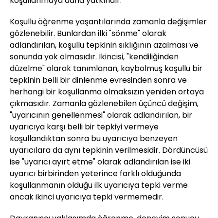
koşullanmaya daha yatkındır.
Koşullu öğrenme yaşantılarında zamanla değişimler
gözlenebilir. Bunlardan ilki "sönme" olarak
adlandırılan, koşullu tepkinin sıklığının azalması ve
sonunda yok olmasıdır. İkincisi, "kendiliğinden
düzelme" olarak tanımlanan, kaybolmuş koşullu bir
tepkinin belli bir dinlenme evresinden sonra ve
herhangi bir koşullanma olmaksızın yeniden ortaya
çıkmasıdır. Zamanla gözlenebilen üçüncü değişim,
"uyarıcının genellenmesi" olarak adlandırılan, bir
uyarıcıya karşı belli bir tepkiyi vermeye
koşullandıktan sonra bu uyarıcıya benzeyen
uyarıcılara da aynı tepkinin verilmesidir. Dördüncüsü
ise "uyarıcı ayırt etme" olarak adlandırılan ise iki
uyarıcı birbirinden yeterince farklı olduğunda
koşullanmanın olduğu ilk uyarıcıya tepki verme
ancak ikinci uyarıcıya tepki vermemedir.