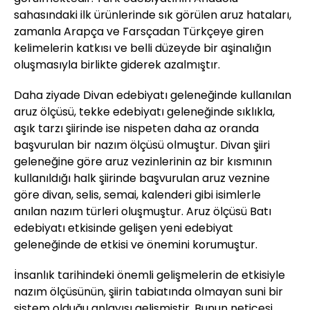
sahasındaki ilk ürünlerinde sık görülen aruz hataları,
zamanla Arapça ve Farsçadan Türkçeye giren
kelimelerin katkısı ve belli düzeyde bir aşinalığın
oluşmasıyla birlikte giderek azalmıştır.
Daha ziyade Divan edebiyatı geleneğinde kullanılan
aruz ölçüsü, tekke edebiyatı geleneğinde sıklıkla,
aşık tarzı şiirinde ise nispeten daha az oranda
başvurulan bir nazım ölçüsü olmuştur. Divan şiiri
geleneğine göre aruz vezinlerinin az bir kısmının
kullanıldığı halk şiirinde başvurulan aruz veznine
göre divan, selis, semai, kalenderi gibi isimlerle
anılan nazım türleri oluşmuştur. Aruz ölçüsü Batı
edebiyatı etkisinde gelişen yeni edebiyat
geleneğinde de etkisi ve önemini korumuştur.
İnsanlık tarihindeki önemli gelişmelerin de etkisiyle
nazım ölçüsünün, şiirin tabiatında olmayan suni bir
sistem olduğu anlayışı gelişmiştir. Bunun neticesi