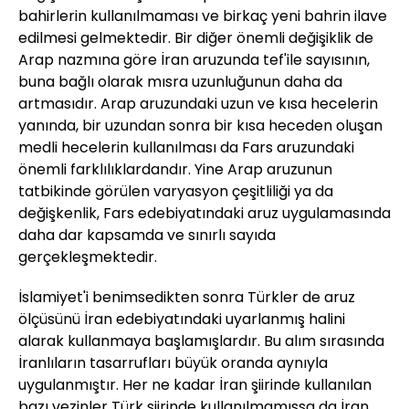
bahirlerin kullanılmaması ve birkaç yeni bahrin ilave
edilmesi gelmektedir. Bir diğer önemli değişiklik de
Arap nazmına göre İran aruzunda tef'ile sayısının,
buna bağlı olarak mısra uzunluğunun daha da
artmasıdır. Arap aruzundaki uzun ve kısa hecelerin
yanında, bir uzundan sonra bir kısa heceden oluşan
medli hecelerin kullanılması da Fars aruzundaki
önemli farklılıklardandır. Yine Arap aruzunun
tatbikinde görülen varyasyon çeşitliliği ya da
değişkenlik, Fars edebiyatındaki aruz uygulamasında
daha dar kapsamda ve sınırlı sayıda
gerçekleşmektedir.
İslamiyet'i benimsedikten sonra Türkler de aruz
ölçüsünü İran edebiyatındaki uyarlanmış halini
alarak kullanmaya başlamışlardır. Bu alım sırasında
İranlıların tasarrufları büyük oranda aynıyla
uygulanmıştır. Her ne kadar İran şiirinde kullanılan
bazı vezinler Türk şiirinde kullanılmamışsa da İran