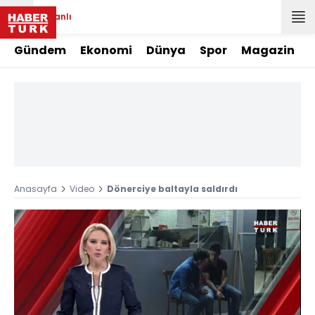
Canlı
Gündem
Ekonomi
Dünya
Spor
Magazin
Anasayfa
Video
Dönerciye baltayla saldırdı