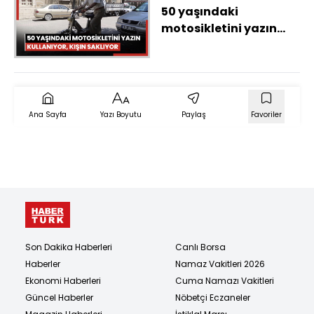
50 yaşındaki
motosikletini yazın
kullanıyor, kışın kapalı
garajda saklıyor
Ana Sayfa
Yazı Boyutu
Paylaş
Favoriler
Son Dakika Haberleri
Canlı Borsa
Haberler
Namaz Vakitleri 2026
Ekonomi Haberleri
Cuma Namazı Vakitleri
Güncel Haberler
Nöbetçi Eczaneler