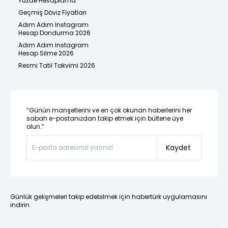
Yüzde Hesaplama
Geçmiş Döviz Fiyatları
Adım Adım Instagram
Hesap Dondurma 2026
Adım Adım Instagram
Hesap Silme 2026
Resmi Tatil Takvimi 2026
“Günün manşetlerini ve en çok okunan haberlerini her
sabah e-postanızdan takip etmek için bültene üye
olun.”
Kaydet
Günlük gelişmeleri takip edebilmek için habertürk uygulamasını
indirin