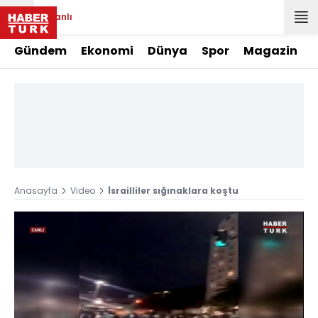
Canlı
Gündem
Ekonomi
Dünya
Spor
Magazin
Anasayfa
Video
İsrailliler sığınaklara koştu