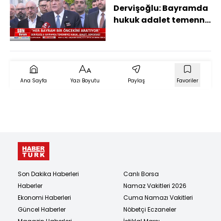
Dervişoğlu: Bayramda
hukuk adalet temenni
ediyoruz
Ana Sayfa
Yazı Boyutu
Paylaş
Favoriler
Son Dakika Haberleri
Canlı Borsa
Haberler
Namaz Vakitleri 2026
Ekonomi Haberleri
Cuma Namazı Vakitleri
Güncel Haberler
Nöbetçi Eczaneler