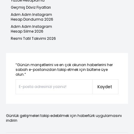
Yüzde Hesaplama
Geçmiş Döviz Fiyatları
Adım Adım Instagram
Hesap Dondurma 2026
Adım Adım Instagram
Hesap Silme 2026
Resmi Tatil Takvimi 2026
“Günün manşetlerini ve en çok okunan haberlerini her
sabah e-postanızdan takip etmek için bültene üye
olun.”
Kaydet
Günlük gelişmeleri takip edebilmek için habertürk uygulamasını
indirin