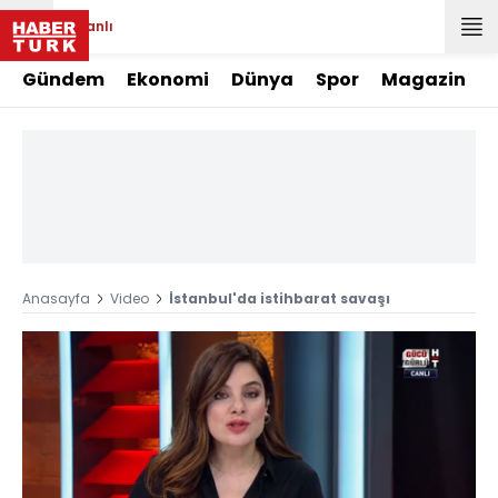
Canlı
Gündem
Ekonomi
Dünya
Spor
Magazin
Anasayfa
Video
İstanbul'da istihbarat savaşı