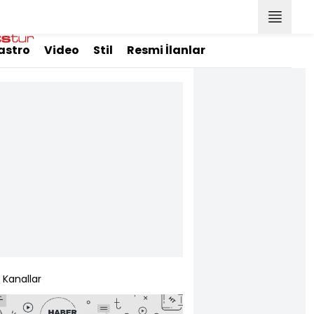
astro
Video
Stil
Resmi İlanlar
Kanallar