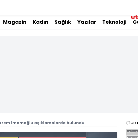
Magazin
Kadın
Sağlık
Yazılar
Teknoloji
G
Tüm 
Ekrem İmamoğlu açıklamalarda bulundu