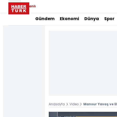
Canlı
Gündem
Ekonomi
Dünya
Spor
Anasayfa
Video
Mansur Yavaş ve 