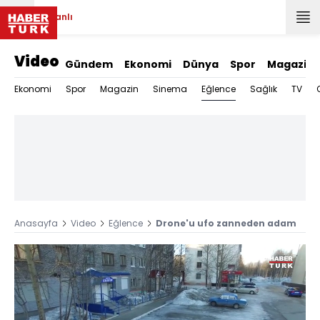
Canlı
Video
Gündem
Ekonomi
Dünya
Spor
Magazin
Eğlence
Ekonomi
Spor
Magazin
Sinema
Sağlık
TV
Anasayfa
Video
Eğlence
Drone'u ufo zanneden adam