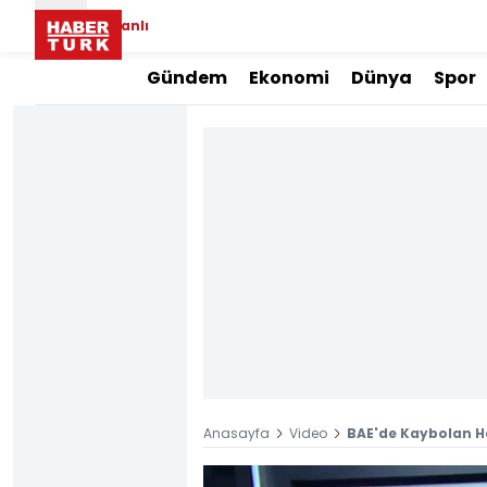
Canlı
Gündem
Ekonomi
Dünya
Spor
Anasayfa
Video
BAE'de Kaybolan 