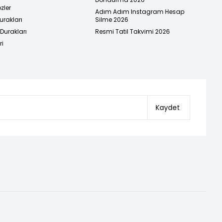
zler
Adım Adım Instagram Hesap
urakları
Silme 2026
urakları
Resmi Tatil Takvimi 2026
ri
Kaydet