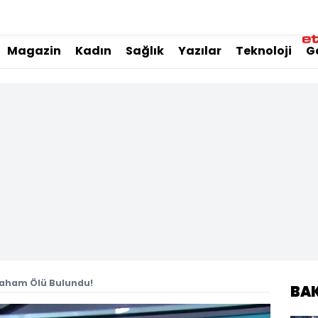
Magazin
Kadın
Sağlık
Yazılar
Teknoloji
G
Haham Ölü Bulundu!
BA