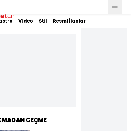
astro
Video
Stil
Resmi İlanlar
KMADAN GEÇME