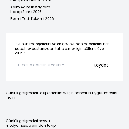
Hesap Dondurma 2026
Adım Adım Instagram
Hesap Silme 2026
Resmi Tatil Takvimi 2026
“Günün manşetlerini ve en çok okunan haberlerini her
sabah e-postanızdan takip etmek için bültene üye
olun.”
Kaydet
Günlük gelişmeleri takip edebilmek için habertürk uygulamasını
indirin
Günlük gelişmeleri sosyal
medya hesaplarından takip