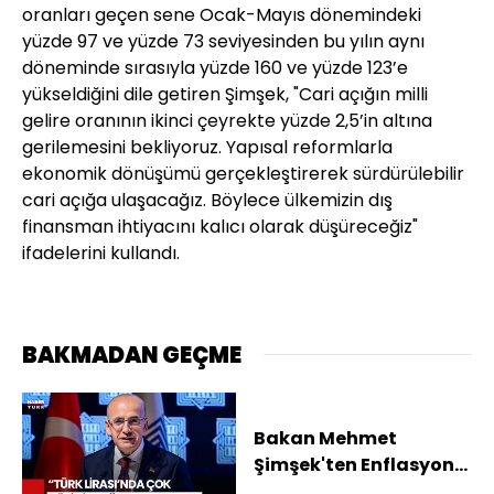
oranları geçen sene Ocak-Mayıs dönemindeki
yüzde 97 ve yüzde 73 seviyesinden bu yılın aynı
döneminde sırasıyla yüzde 160 ve yüzde 123’e
yükseldiğini dile getiren Şimşek, "Cari açığın milli
gelire oranının ikinci çeyrekte yüzde 2,5’in altına
gerilemesini bekliyoruz. Yapısal reformlarla
ekonomik dönüşümü gerçekleştirerek sürdürülebilir
cari açığa ulaşacağız. Böylece ülkemizin dış
finansman ihtiyacını kalıcı olarak düşüreceğiz"
ifadelerini kullandı.
BAKMADAN GEÇME
Bakan Mehmet
Şimşek'ten Enflasyon
Mesajı! "Ne