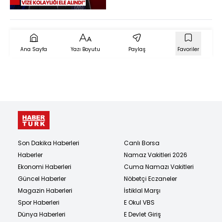
Şimşek: Ekonomik
İlişkiler Ve İş Birliği
Geliştirilecek
Ana Sayfa
Yazı Boyutu
Paylaş
Favoriler
Son Dakika Haberleri
Canlı Borsa
Haberler
Namaz Vakitleri 2026
Ekonomi Haberleri
Cuma Namazı Vakitleri
Güncel Haberler
Nöbetçi Eczaneler
Magazin Haberleri
İstiklal Marşı
Spor Haberleri
E Okul VBS
Dünya Haberleri
E Devlet Giriş