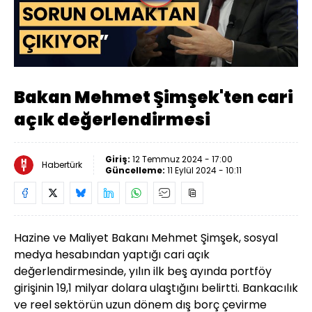
Oynat
Bakan Mehmet Şimşek'ten cari
açık değerlendirmesi
Giriş:
12 Temmuz 2024 - 17:00
Habertürk
Güncelleme:
11 Eylül 2024 - 10:11
Hazine ve Maliyet Bakanı Mehmet Şimşek, sosyal
medya hesabından yaptığı cari açık
değerlendirmesinde, yılın ilk beş ayında portföy
girişinin 19,1 milyar dolara ulaştığını belirtti. Bankacılık
ve reel sektörün uzun dönem dış borç çevirme