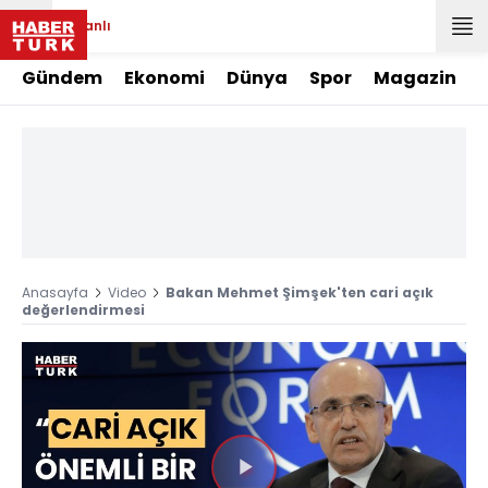
Canlı
Gündem
Ekonomi
Dünya
Spor
Magazin
Anasayfa
Video
Bakan Mehmet Şimşek'ten cari açık
değerlendirmesi
Videoyu