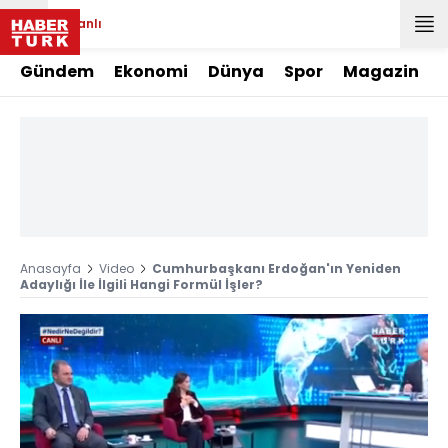
Canlı
Gündem
Ekonomi
Dünya
Spor
Magazin
Anasayfa
Video
Cumhurbaşkanı Erdoğan'ın Yeniden
Adaylığı İle İlgili Hangi Formül İşler?