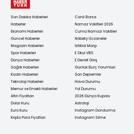
Son Dakika Haberleri
Canlı Borsa
Haberler
Namaz Vakitleri 2026
Ekonomi Haberleri
Cuma Namazı Vakitleri
Güncel Haberler
Nöbetçi Eczaneler
Magazin Haberleri
İstiklal Marşı
Spor Haberleri
E Okul VBS
Dünya Haberleri
E Devlet Giriş
Sağlık Haberleri
Günlük Burç Yorumları
Kadın Haberleri
Son Depremler
Teknoloji Haberleri
Hava Durumu
Memur ve Emekli Haberleri
Yol Durumu
Altın Fiyatları
2026 Dünya Kupası
Dolar Kuru
Astroloji
Euro Kuru
Instagram Dondurma
Kripto Para Fiyatları
Instagram Silme