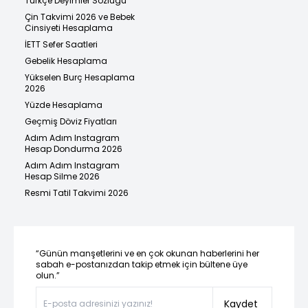
Türkçe Deyimler Sözlüğü
Çin Takvimi 2026 ve Bebek
Cinsiyeti Hesaplama
İETT Sefer Saatleri
Gebelik Hesaplama
Yükselen Burç Hesaplama
2026
Yüzde Hesaplama
Geçmiş Döviz Fiyatları
Adım Adım Instagram
Hesap Dondurma 2026
Adım Adım Instagram
Hesap Silme 2026
Resmi Tatil Takvimi 2026
“Günün manşetlerini ve en çok okunan haberlerini her
sabah e-postanızdan takip etmek için bültene üye
olun.”
Kaydet