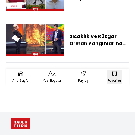
Serinleyecek Miyiz?
Sıcaklık Ve Rüzgar
Orman Yangınlarında
Ne Kadar Etkili?
Ana Sayfa
Yazı Boyutu
Paylaş
Favoriler