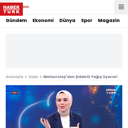
Canlı
Gündem
Ekonomi
Dünya
Spor
Magazin
Anasayfa
Video
Meteoroloji'den Şiddetli Yağış Uyarısı!