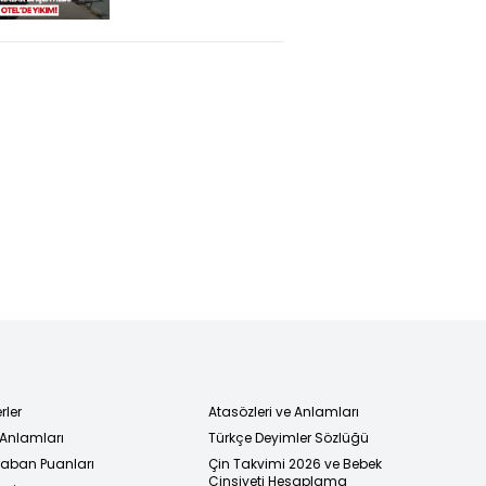
Kaçak Bölümler
İçin Ekipler
Sahada
rler
Atasözleri ve Anlamları
 Anlamları
Türkçe Deyimler Sözlüğü
 Taban Puanları
Çin Takvimi 2026 ve Bebek
Cinsiyeti Hesaplama