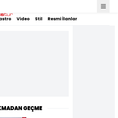
astro
Video
Stil
Resmi İlanlar
KMADAN GEÇME