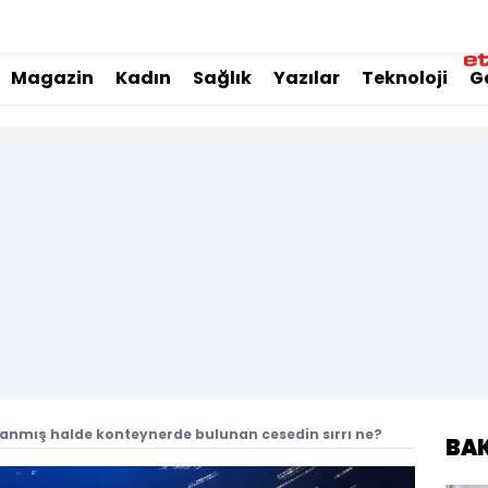
Magazin
Kadın
Sağlık
Yazılar
Teknoloji
G
anmış halde konteynerde bulunan cesedin sırrı ne?
BA