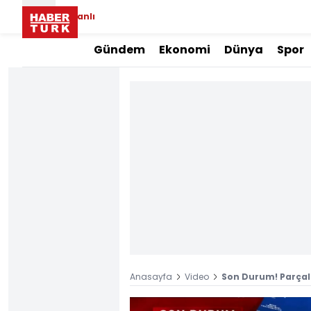
Canlı
Gündem
Ekonomi
Dünya
Spor
Anasayfa
Video
Son Durum! Parçal