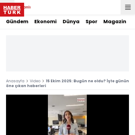
Canlı
Gündem
Ekonomi
Dünya
Spor
Magazin
Anasayfa
Video
15 Ekim 2025: Bugün ne oldu? İşte günün
öne çıkan haberleri