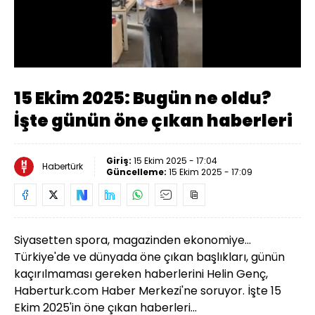
Yüklendi
:
13.74%
Sesi
Oynatma
Aç
Hızı
15 Ekim 2025: Bugün ne oldu?
İşte günün öne çıkan haberleri
Giriş:
15 Ekim 2025 - 17:04
Habertürk
Güncelleme:
15 Ekim 2025 - 17:09
Siyasetten spora, magazinden ekonomiye...
Türkiye'de ve dünyada öne çıkan başlıkları, günün
kaçırılmaması gereken haberlerini Helin Genç,
Haberturk.com Haber Merkezi'ne soruyor. İşte 15
Ekim 2025'in öne çıkan haberleri...