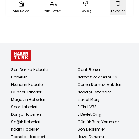
Ana Sayfa
Yazı Boyutu
Paylaş
Favoriler
Son Dakika Haberleri
Canlı Borsa
Haberler
Namaz Vakitleri 2026
Ekonomi Haberleri
Cuma Namazı Vakitleri
Güncel Haberler
Nöbetçi Eczaneler
Magazin Haberleri
İstiklal Marşı
Spor Haberleri
E Okul VBS
Dünya Haberleri
E Devlet Giriş
Sağlık Haberleri
Günlük Burç Yorumları
Kadın Haberleri
Son Depremler
Teknoloji Haberleri
Hava Durumu