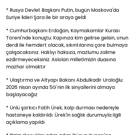
* Rusya Devlet Başkanı Putin, bugün Moskova'da
Suriye lideri Şara ile bir araya geldi
* Cumhurbaşkanı Erdoğan, Kaymakamlar Kurası
Töreni'nde konuştu: Kapınıza kim gelirse gelsin, onun
derdi ile hemdert olacak, sıkıntılarına çare bulmaya
çalışacaksınız. Haklıyı haksıza, mazlumu zalime
ezdirmeyeceksiniz. Aslolan milletimizin duasına
mazhar olmaktır
* Ulaştırma ve Altyapı Bakanı Abdulkadir Uraloğlu:
2026 nisan ayında 5G'nin ilk sinyallerini almaya
başlayacağız
* Ünlü şarkıcı Fatih Ürek, kalp durması nedeniyle
hastaneye kaldırıldı. Ürek'in sağlık durumuyla ilgili
açıklama yapıldı