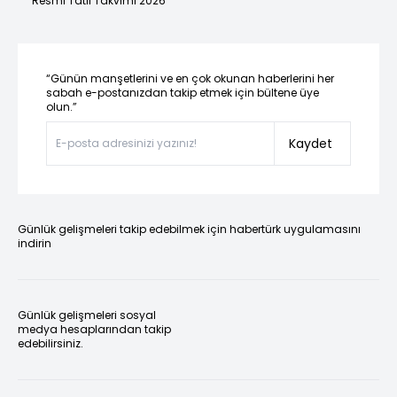
Resmi Tatil Takvimi 2026
“Günün manşetlerini ve en çok okunan haberlerini her
sabah e-postanızdan takip etmek için bültene üye
olun.”
Kaydet
Günlük gelişmeleri takip edebilmek için habertürk uygulamasını
indirin
Günlük gelişmeleri sosyal
medya hesaplarından takip
edebilirsiniz.