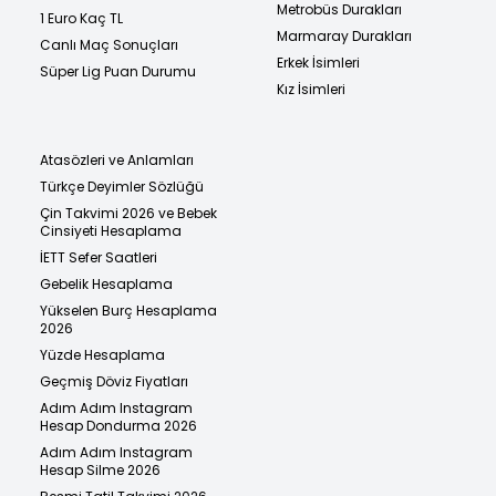
Metrobüs Durakları
1 Euro Kaç TL
Marmaray Durakları
Canlı Maç Sonuçları
Erkek İsimleri
Süper Lig Puan Durumu
Kız İsimleri
Atasözleri ve Anlamları
Türkçe Deyimler Sözlüğü
Çin Takvimi 2026 ve Bebek
Cinsiyeti Hesaplama
İETT Sefer Saatleri
Gebelik Hesaplama
Yükselen Burç Hesaplama
2026
Yüzde Hesaplama
Geçmiş Döviz Fiyatları
Adım Adım Instagram
Hesap Dondurma 2026
Adım Adım Instagram
Hesap Silme 2026