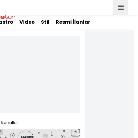
astro
Video
Stil
Resmi İlanlar
Kanallar