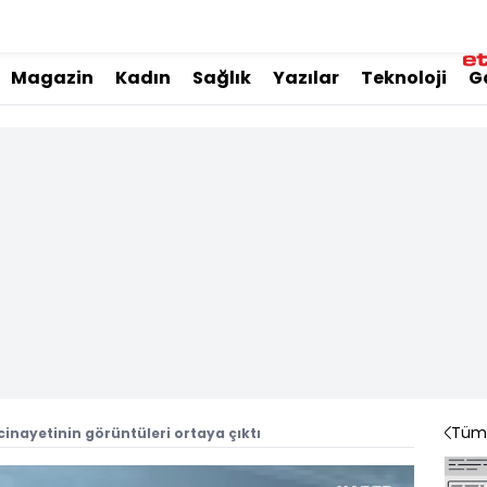
Magazin
Kadın
Sağlık
Yazılar
Teknoloji
G
Tüm 
inayetinin görüntüleri ortaya çıktı