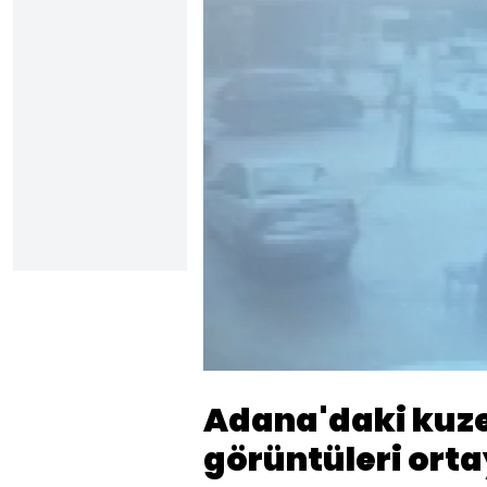
Sesi
Aç
Adana'daki kuze
görüntüleri orta