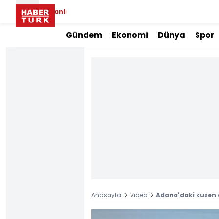
Canlı
Gündem
Ekonomi
Dünya
Spor
Anasayfa
Video
Adana'daki kuzen c