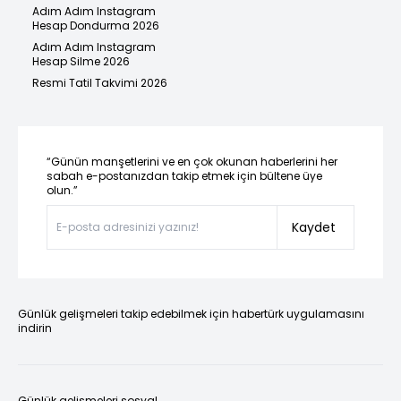
Adım Adım Instagram
Hesap Dondurma 2026
Adım Adım Instagram
Hesap Silme 2026
Resmi Tatil Takvimi 2026
“Günün manşetlerini ve en çok okunan haberlerini her
sabah e-postanızdan takip etmek için bültene üye
olun.”
Kaydet
Günlük gelişmeleri takip edebilmek için habertürk uygulamasını
indirin
Günlük gelişmeleri sosyal