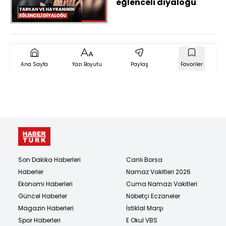
eğlenceli diyaloğu
Ana Sayfa
Yazı Boyutu
Paylaş
Favoriler
Son Dakika Haberleri
Canlı Borsa
Haberler
Namaz Vakitleri 2026
Ekonomi Haberleri
Cuma Namazı Vakitleri
Güncel Haberler
Nöbetçi Eczaneler
Magazin Haberleri
İstiklal Marşı
Spor Haberleri
E Okul VBS