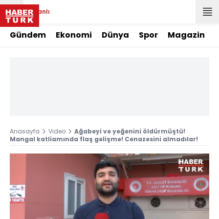
Canlı
Gündem
Ekonomi
Dünya
Spor
Magazin
Anasayfa
Video
Ağabeyi ve yeğenini öldürmüştü!
Mangal katliamında flaş gelişme! Cenazesini almadılar!