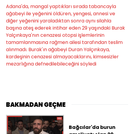
Adana'da, mangal yaptıkları sırada tabancayla
ağabeyi ile yeğenini öldüren, yengesi, annesi ve
diğer yeğenini yaraladıktan sonra aynı silahla
başına ateş ederek intihar eden 29 yaşındaki Burak
Yalçınkaya'nın cenazesi otopsi işlemlerinin
tamamlanmasına rağmen ailesi tarafından teslim
alınmadı. Burak'ın ağabeyi Duran Yalçınkaya,
kardeşinin cenazesi almayacaklarını, kimsesizler
mezarlığına defnedilebileceğini söyledi
BAKMADAN GEÇME
Bağcılar'da burun