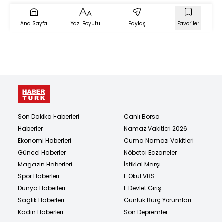
Ana Sayfa
Yazı Boyutu
Paylaş
Favoriler
Son Dakika Haberleri
Canlı Borsa
Haberler
Namaz Vakitleri 2026
Ekonomi Haberleri
Cuma Namazı Vakitleri
Güncel Haberler
Nöbetçi Eczaneler
Magazin Haberleri
İstiklal Marşı
Spor Haberleri
E Okul VBS
Dünya Haberleri
E Devlet Giriş
Sağlık Haberleri
Günlük Burç Yorumları
Kadın Haberleri
Son Depremler