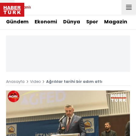
Canlı
Gündem
Ekonomi
Dünya
Spor
Magazin
Anasayfa
Video
Ağrılılar tarihi bir adım attı