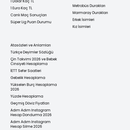
1 Dolar Kaç TL
Metrobüs Durakları
1 Euro Kaç TL
Marmaray Durakları
Canlı Maç Sonuçları
Erkek İsimleri
Süper Lig Puan Durumu
Kız İsimleri
Atasözleri ve Anlamları
Türkçe Deyimler Sözlüğü
Çin Takvimi 2026 ve Bebek
Cinsiyeti Hesaplama
İETT Sefer Saatleri
Gebelik Hesaplama
Yükselen Burç Hesaplama
2026
Yüzde Hesaplama
Geçmiş Döviz Fiyatları
Adım Adım Instagram
Hesap Dondurma 2026
Adım Adım Instagram
Hesap Silme 2026