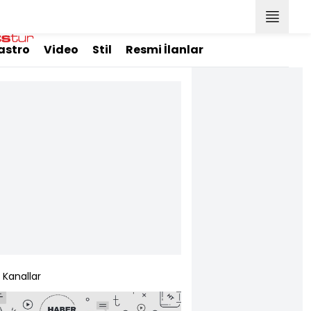
astro
Video
Stil
Resmi İlanlar
Kanallar