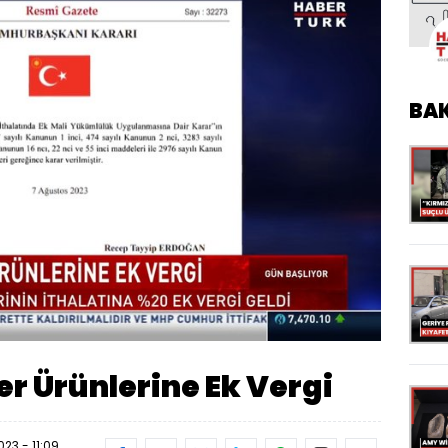
BA
Oynatma
Hızı
r Ürünlerine Ek Vergi
23 - 11:09