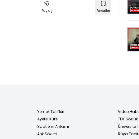
Paylaş
Favoriler
Yemek Tarifleri
Video Habe
Ayetel Kürsi
TDK Sözlük
i
Saatlerin Anlamı
Üniversite
Aşk Sözleri
Rüya Tabirl