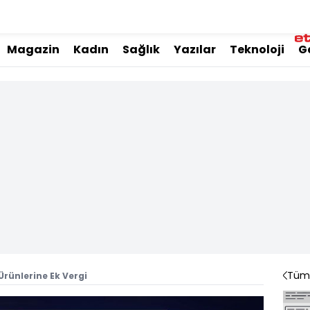
Magazin
Kadın
Sağlık
Yazılar
Teknoloji
G
Tüm 
Ürünlerine Ek Vergi