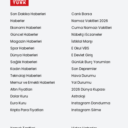
Son Dakika Haberleri
Canlı Borsa
Haberler
Namaz Vakitleri 2026
Ekonomi Haberleri
Cuma Namazı Vakitleri
Güncel Haberler
Nöbetçi Eczaneler
Magazin Haberleri
İstiklal Marşı
Spor Haberleri
E Okul VBS
Dünya Haberleri
E Devlet Giriş
Sağlık Haberleri
Günlük Burç Yorumları
Kadın Haberleri
Son Depremler
Teknoloji Haberleri
Hava Durumu
Memur ve Emekli Haberleri
Yol Durumu
Altın Fiyatları
2026 Dünya Kupası
Dolar Kuru
Astroloji
Euro Kuru
Instagram Dondurma
Kripto Para Fiyatları
Instagram Silme