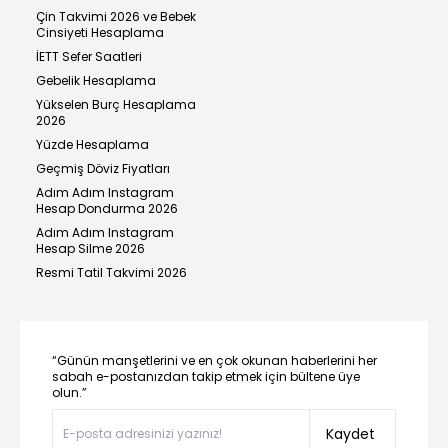
Çin Takvimi 2026 ve Bebek
Cinsiyeti Hesaplama
İETT Sefer Saatleri
Gebelik Hesaplama
Yükselen Burç Hesaplama
2026
Yüzde Hesaplama
Geçmiş Döviz Fiyatları
Adım Adım Instagram
Hesap Dondurma 2026
Adım Adım Instagram
Hesap Silme 2026
Resmi Tatil Takvimi 2026
“Günün manşetlerini ve en çok okunan haberlerini her
sabah e-postanızdan takip etmek için bültene üye
olun.”
Kaydet