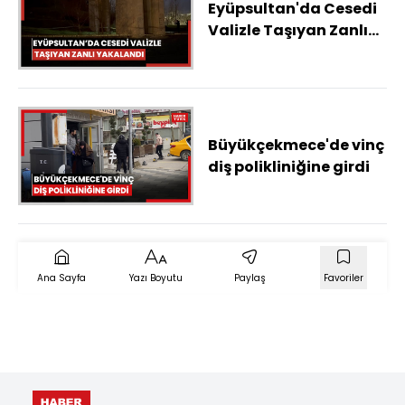
Eyüpsultan'da Cesedi
Valizle Taşıyan Zanlı
Yakalandı
Büyükçekmece'de vinç
diş polikliniğine girdi
Ana Sayfa
Yazı Boyutu
Paylaş
Favoriler