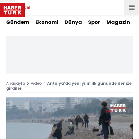
Canlı
Gündem
Ekonomi
Dünya
Spor
Magazin
Anasayfa
Video
Antalya'da yeni yılın ilk gününde denize
girdiler