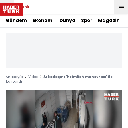
Canlı
Gündem
Ekonomi
Dünya
Spor
Magazin
Anasayfa
Video
Arkadaşını 'heimlich manevrası' ile
kurtardı