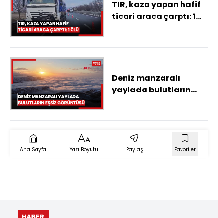
TIR, kaza yapan hafif
ticari araca çarptı: 1
ölü
Deniz manzaralı
yaylada bulutların
eşsiz görüntüsü
Ana Sayfa
Yazı Boyutu
Paylaş
Favoriler