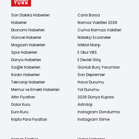
Son Dakika Haberleri
Canlı Borsa
Haberler
Namaz Vakitleri 2026
Ekonomi Haberleri
Cuma Namazı Vakitleri
Güncel Haberler
Nöbetçi Eczaneler
Magazin Haberleri
İstiklal Marşı
Spor Haberleri
E Okul VBS
Dünya Haberleri
E Devlet Giriş
Sağlık Haberleri
Günlük Burç Yorumları
Kadın Haberleri
Son Depremler
Teknoloji Haberleri
Hava Durumu
Memur ve Emekli Haberleri
Yol Durumu
Altın Fiyatları
2026 Dünya Kupası
Dolar Kuru
Astroloji
Euro Kuru
Instagram Dondurma
Kripto Para Fiyatları
Instagram Silme