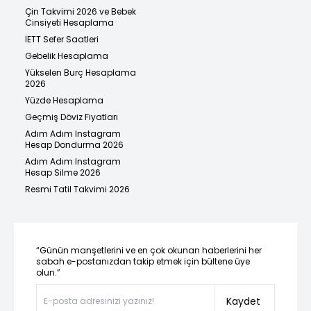
Çin Takvimi 2026 ve Bebek
Cinsiyeti Hesaplama
İETT Sefer Saatleri
Gebelik Hesaplama
Yükselen Burç Hesaplama
2026
Yüzde Hesaplama
Geçmiş Döviz Fiyatları
Adım Adım Instagram
Hesap Dondurma 2026
Adım Adım Instagram
Hesap Silme 2026
Resmi Tatil Takvimi 2026
“Günün manşetlerini ve en çok okunan haberlerini her
sabah e-postanızdan takip etmek için bültene üye
olun.”
Kaydet