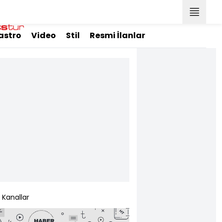
astro
Video
Stil
Resmi İlanlar
Kanallar