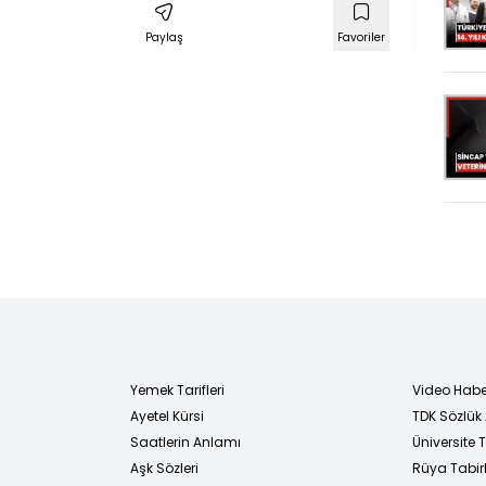
Paylaş
Favoriler
Yemek Tarifleri
Video Habe
Ayetel Kürsi
TDK Sözlük
i
Saatlerin Anlamı
Üniversite
Aşk Sözleri
Rüya Tabirl