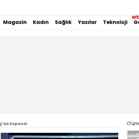
Magazin
Kadın
Sağlık
Yazılar
Teknoloji
G
Tüm 
ag'da kapandı