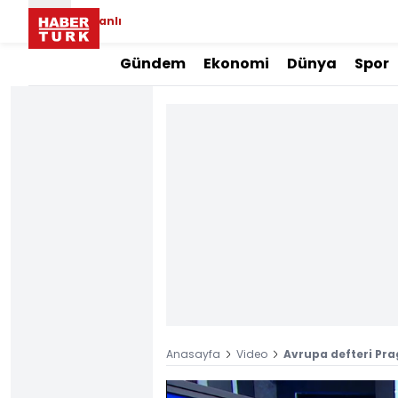
Canlı
Gündem
Ekonomi
Dünya
Spor
Anasayfa
Video
Avrupa defteri Pr