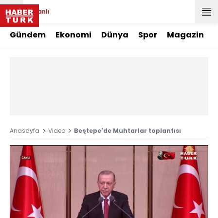
Canlı
Gündem
Ekonomi
Dünya
Spor
Magazin
Anasayfa
Video
Beştepe'de Muhtarlar toplantısı