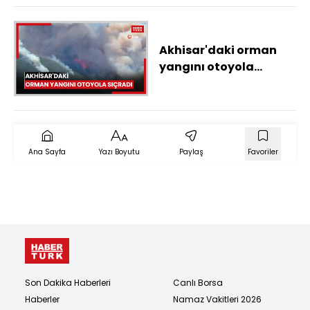
Akhisar'daki orman
yangını otoyola
sıçradı
Ana Sayfa
Yazı Boyutu
Paylaş
Favoriler
Son Dakika Haberleri
Canlı Borsa
Haberler
Namaz Vakitleri 2026