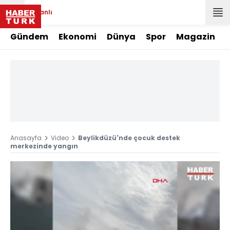
Canlı
Gündem
Ekonomi
Dünya
Spor
Magazin
Anasayfa
Video
Beylikdüzü'nde çocuk destek
merkezinde yangın