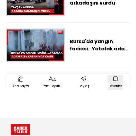
arkadaşını vurdu
Bursa'da yangın
faciası...Yatalak adam
alev kapanında kaldı
Ana Sayfa
Yazı Boyutu
Paylaş
Favoriler