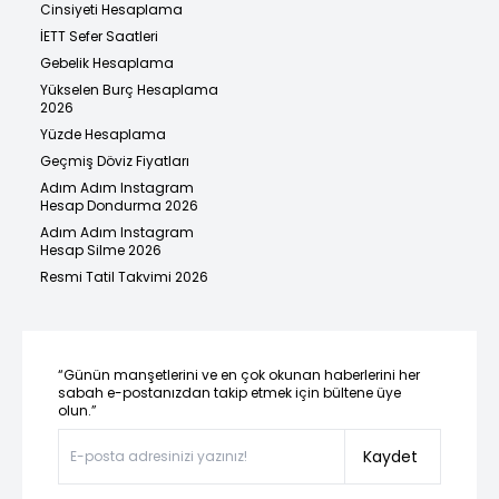
Cinsiyeti Hesaplama
İETT Sefer Saatleri
Gebelik Hesaplama
Yükselen Burç Hesaplama
2026
Yüzde Hesaplama
Geçmiş Döviz Fiyatları
Adım Adım Instagram
Hesap Dondurma 2026
Adım Adım Instagram
Hesap Silme 2026
Resmi Tatil Takvimi 2026
“Günün manşetlerini ve en çok okunan haberlerini her
sabah e-postanızdan takip etmek için bültene üye
olun.”
Kaydet