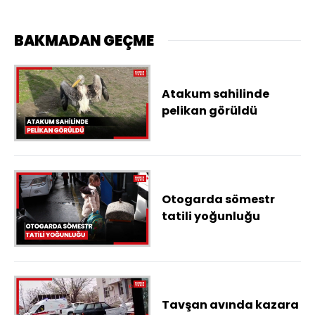
BAKMADAN GEÇME
Atakum sahilinde
pelikan görüldü
Otogarda sömestr
tatili yoğunluğu
Tavşan avında kazara