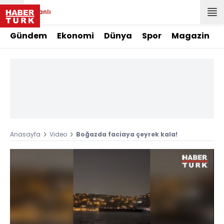
Canlı
Gündem
Ekonomi
Dünya
Spor
Magazin
Anasayfa
Video
Boğazda faciaya çeyrek kala!