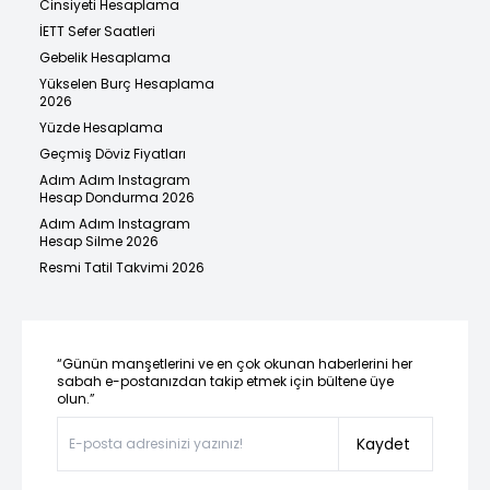
Cinsiyeti Hesaplama
İETT Sefer Saatleri
Gebelik Hesaplama
Yükselen Burç Hesaplama
2026
Yüzde Hesaplama
Geçmiş Döviz Fiyatları
Adım Adım Instagram
Hesap Dondurma 2026
Adım Adım Instagram
Hesap Silme 2026
Resmi Tatil Takvimi 2026
“Günün manşetlerini ve en çok okunan haberlerini her
sabah e-postanızdan takip etmek için bültene üye
olun.”
Kaydet