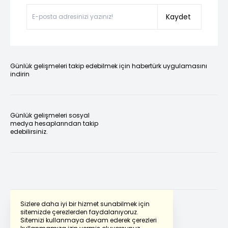
Kaydet
Günlük gelişmeleri takip edebilmek için habertürk uygulamasını
indirin
Günlük gelişmeleri sosyal
medya hesaplarından takip
edebilirsiniz.
Sizlere daha iyi bir hizmet sunabilmek için
sitemizde çerezlerden faydalanıyoruz.
Sitemizi kullanmaya devam ederek çerezleri
Powered by
Translate