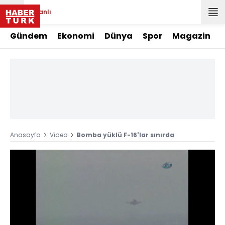
Canlı
Gündem
Ekonomi
Dünya
Spor
Magazin
Anasayfa
Video
Bomba yüklü F-16'lar sınırda