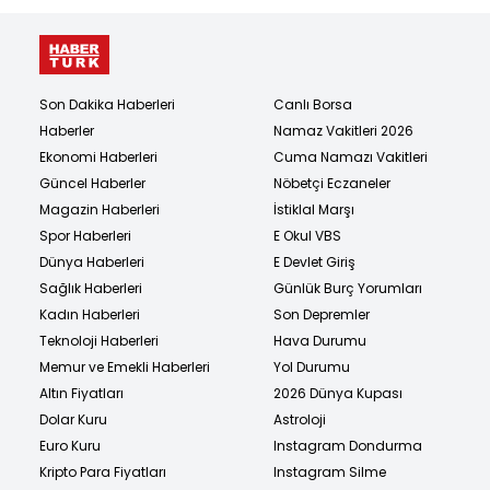
Son Dakika Haberleri
Canlı Borsa
Haberler
Namaz Vakitleri 2026
Ekonomi Haberleri
Cuma Namazı Vakitleri
Güncel Haberler
Nöbetçi Eczaneler
Magazin Haberleri
İstiklal Marşı
Spor Haberleri
E Okul VBS
Dünya Haberleri
E Devlet Giriş
Sağlık Haberleri
Günlük Burç Yorumları
Kadın Haberleri
Son Depremler
Teknoloji Haberleri
Hava Durumu
Memur ve Emekli Haberleri
Yol Durumu
Altın Fiyatları
2026 Dünya Kupası
Dolar Kuru
Astroloji
Euro Kuru
Instagram Dondurma
Kripto Para Fiyatları
Instagram Silme