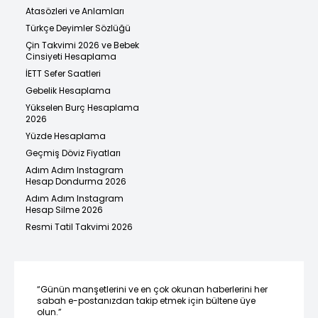
Atasözleri ve Anlamları
Türkçe Deyimler Sözlüğü
Çin Takvimi 2026 ve Bebek
Cinsiyeti Hesaplama
İETT Sefer Saatleri
Gebelik Hesaplama
Yükselen Burç Hesaplama
2026
Yüzde Hesaplama
Geçmiş Döviz Fiyatları
Adım Adım Instagram
Hesap Dondurma 2026
Adım Adım Instagram
Hesap Silme 2026
Resmi Tatil Takvimi 2026
“Günün manşetlerini ve en çok okunan haberlerini her
sabah e-postanızdan takip etmek için bültene üye
olun.”