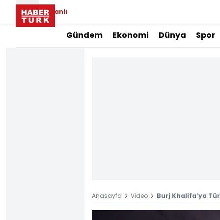
Canlı
Gündem
Ekonomi
Dünya
Spor
Anasayfa
Video
Burj Khalifa’ya Tür