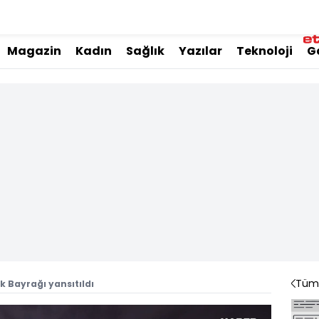
Magazin
Kadın
Sağlık
Yazılar
Teknoloji
G
Tüm 
k Bayrağı yansıtıldı