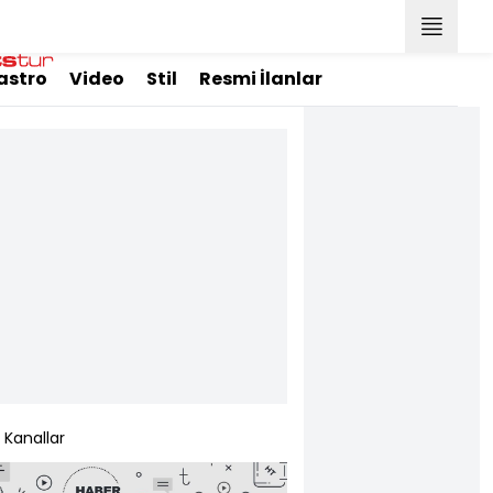
astro
Video
Stil
Resmi İlanlar
Kanallar