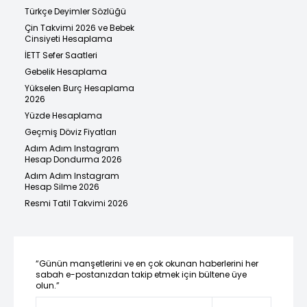
Türkçe Deyimler Sözlüğü
Çin Takvimi 2026 ve Bebek
Cinsiyeti Hesaplama
İETT Sefer Saatleri
Gebelik Hesaplama
Yükselen Burç Hesaplama
2026
Yüzde Hesaplama
Geçmiş Döviz Fiyatları
Adım Adım Instagram
Hesap Dondurma 2026
Adım Adım Instagram
Hesap Silme 2026
Resmi Tatil Takvimi 2026
“Günün manşetlerini ve en çok okunan haberlerini her
sabah e-postanızdan takip etmek için bültene üye
olun.”