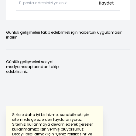
Kaydet
Günlük gelişmeleri takip edebilmek için habertürk uygulamasını
indirin
Günlük gelişmeleri sosyal
medya hesaplarından takip
edebilirsiniz.
Sizlere daha iyi bir hizmet sunabilmek için
sitemizde çerezlerden faydalanıyoruz.
Sitemizi kullanmaya devam ederek çerezleri
Powered by
Translate
kullanmamıza izin vermiş oluyorsunuz.
Detaylı bilgi almak için
‘Çerez Politikasını’
ve