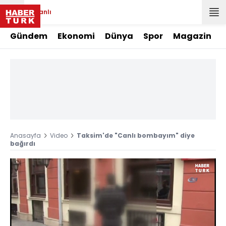
Canlı
Gündem
Ekonomi
Dünya
Spor
Magazin
Anasayfa
Video
Taksim'de "Canlı bombayım" diye
bağırdı