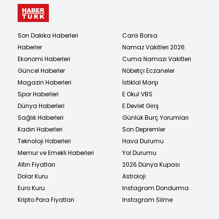
Son Dakika Haberleri
Canlı Borsa
Haberler
Namaz Vakitleri 2026
Ekonomi Haberleri
Cuma Namazı Vakitleri
Güncel Haberler
Nöbetçi Eczaneler
Magazin Haberleri
İstiklal Marşı
Spor Haberleri
E Okul VBS
Dünya Haberleri
E Devlet Giriş
Sağlık Haberleri
Günlük Burç Yorumları
Kadın Haberleri
Son Depremler
Teknoloji Haberleri
Hava Durumu
Memur ve Emekli Haberleri
Yol Durumu
Altın Fiyatları
2026 Dünya Kupası
Dolar Kuru
Astroloji
Euro Kuru
Instagram Dondurma
Kripto Para Fiyatları
Instagram Silme