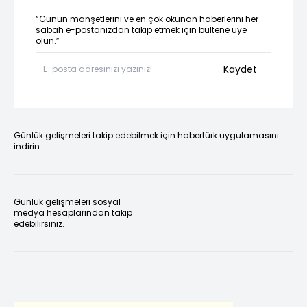
“Günün manşetlerini ve en çok okunan haberlerini her
sabah e-postanızdan takip etmek için bültene üye
olun.”
Kaydet
Günlük gelişmeleri takip edebilmek için habertürk uygulamasını
indirin
Günlük gelişmeleri sosyal
medya hesaplarından takip
edebilirsiniz.