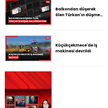
Balkondan düşerek
ölen Türkan'ın düşme
anı görüntüsü ortaya
çıktı
Küçükçekmece'de iş
makinesi devrildi