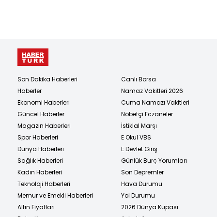
Son Dakika Haberleri
Canlı Borsa
Haberler
Namaz Vakitleri 2026
Ekonomi Haberleri
Cuma Namazı Vakitleri
Güncel Haberler
Nöbetçi Eczaneler
Magazin Haberleri
İstiklal Marşı
Spor Haberleri
E Okul VBS
Dünya Haberleri
E Devlet Giriş
Sağlık Haberleri
Günlük Burç Yorumları
Kadın Haberleri
Son Depremler
Teknoloji Haberleri
Hava Durumu
Memur ve Emekli Haberleri
Yol Durumu
Altın Fiyatları
2026 Dünya Kupası