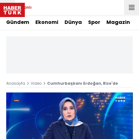
Canlı
Gündem
Ekonomi
Dünya
Spor
Magazin
Anasayfa
Video
Cumhurbaşkanı Erdoğan, Rize'de