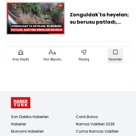
Zonguldak'ta heyelan;
su borusu patladı,
elektrik direkleri
devrildi
Ana Sayfa
Yazı Boyutu
Paylaş
Favoriler
Son Dakika Haberleri
Canlı Borsa
Haberler
Namaz Vakitleri 2026
Ekonomi Haberleri
Cuma Namazı Vakitleri