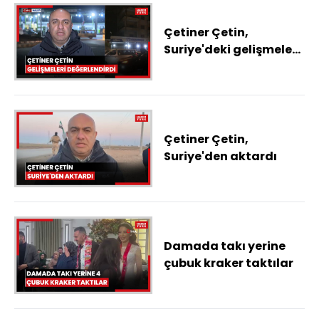
Çetiner Çetin,
Suriye'deki gelişmeleri
değerlendirdi
Çetiner Çetin,
Suriye'den aktardı
Damada takı yerine
çubuk kraker taktılar