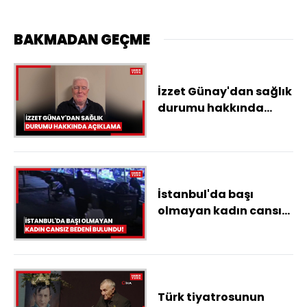
BAKMADAN GEÇME
İzzet Günay'dan sağlık
durumu hakkında
açıklama.mp4
İstanbul'da başı
olmayan kadın cansız
bedeni bulundu!
Türk tiyatrosunun