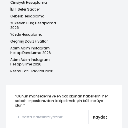
Cinsiyeti Hesaplama
İETT Sefer Saatleri
Gebelik Hesaplama
Yükselen Burç Hesaplama
2026
Yüzde Hesaplama
Geçmiş Döviz Fiyatları
Adım Adım Instagram
Hesap Dondurma 2026
Adım Adım Instagram
Hesap Silme 2026
Resmi Tatil Takvimi 2026
“Günün manşetlerini ve en çok okunan haberlerini her
sabah e-postanızdan takip etmek için bültene üye
olun.”
Kaydet